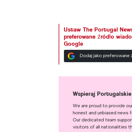
Ustaw The Portugal New
preferowane źródło wiad
Google
Dodaj jako preferowane
Wspieraj Portugalski
We are proud to provide ou
honest and unbiased news for
Our dedicated team support
visitors of all nationalitie