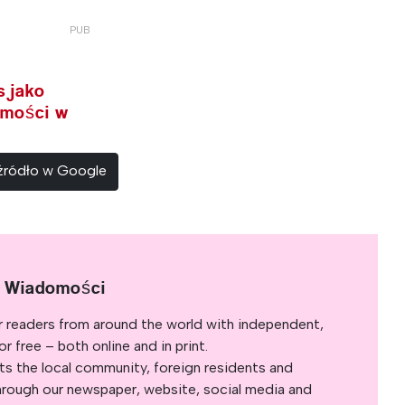
s jako
omości w
 źródło w Google
e Wiadomości
r readers from around the world with independent,
 free – both online and in print.
s the local community, foreign residents and
s through our newspaper, website, social media and