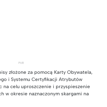
isy złożone za pomocą Karty Obywatela,
go i Systemu Certyfikacji Atrybutów
ąc na celu uproszczenie i przyspieszenie
ch w okresie naznaczonym skargami na