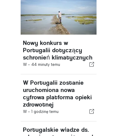
Nowy konkurs w
Portugalii dotyczący
schronień klimatycznych
W -
44 minuty temu
W Portugalii zostanie
uruchomiona nowa
cyfrowa platforma opieki
zdrowotnej
W -
1 godzinę temu
Portugalskie władze ds.