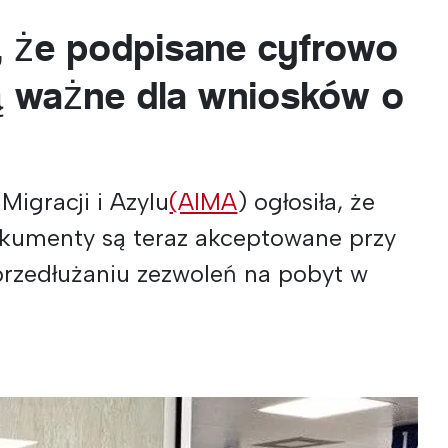
, że podpisane cyfrowo
 ważne dla wniosków o
 Migracji i Azylu
(AIMA
) ogłosiła, że
kumenty są teraz akceptowane przy
przedłużaniu zezwoleń na pobyt w