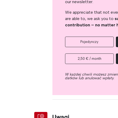
our newsletter.
We appreciate that not ever
are able to, we ask you to
s
contribution – no matter 
Pojedynczy
2,50 € / month
W każdej chwili możesz zmie
datków lub anulować wpłaty.
Uwagi