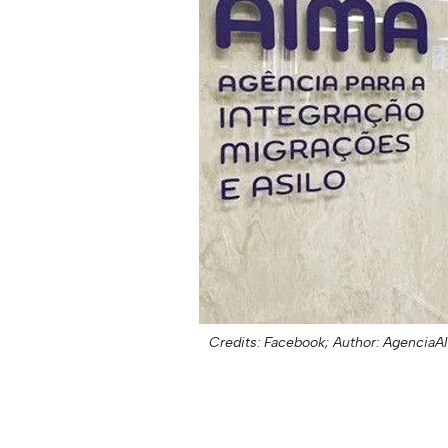
Credits: Facebook;
Author: AgenciaA