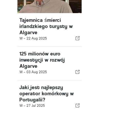
Tajemnica śmierci
irlandzkiego turysty w
Algarve
W -
22 Aug 2025
125 milionów euro
inwestycji w rozwój
Algarve
W -
03 Aug 2025
Jaki jest najlepszy
operator komórkowy w
Portugalii?
W -
27 Jul 2025