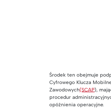
Środek ten obejmuje podp
Cyfrowego Klucza Mobilne
Zawodowych
(SCAP
), maj
procedur administracyjny
opóźnienia operacyjne.