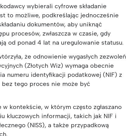
skodawcy wybierali cyfrowe składanie
est to możliwe, podkreślając jednocześnie
składaniu dokumentów, aby uniknąć
ępu procesów, zwłaszcza w czasie, gdy
ją od ponad 4 lat na uregulowanie statusu.
tórzyła, że odnowienie wygasłych zezwoleń
ycyjnych (Złotych Wiz) wymaga obecnie
 numeru identyfikacji podatkowej (NIF) z
; bez tego proces nie może być
ę w kontekście, w którym często zgłaszano
 kluczowych informacji, takich jak NIF i
ecznego (NISS), a także przypadkową
ch.