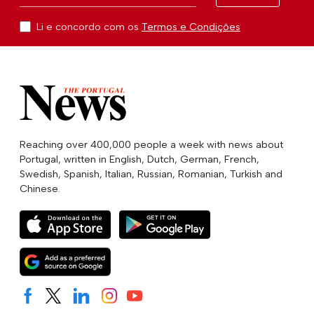
Li e concordo com os
Termos e Condições
Reaching over 400,000 people a week with news about
Portugal, written in English, Dutch, German, French,
Swedish, Spanish, Italian, Russian, Romanian, Turkish and
Chinese.