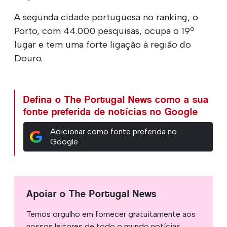
A segunda cidade portuguesa no ranking, o
Porto, com 44.000 pesquisas, ocupa o 19º
lugar e tem uma forte ligação à região do
Douro.
Defina o The Portugal News como a sua
fonte preferida de notícias no Google
Adicionar como fonte preferida no
Google
Apoiar o The Portugal News
Temos orgulho em fornecer gratuitamente aos
nossos leitores de todo o mundo notícias