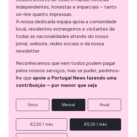
independentes, honestas e imparciais – tanto
on-line quanto impressas.
A nossa dedicada equipa apoia a comunidade
local, residentes estrangeiros e visitantes de
todas as nacionalidades através do nosso
jornal, website, redes sociais e da nossa
newsletter.
Reconhecemos que nem todos podem pagar
pelos nossos serviços, mas se puder, pedimos-
lhe que
apoie o Portugal News fazendo uma
contribuição – por menor que seja
.
Único
Mensal
Anual
€2,50 / mês
€5,00 / mês