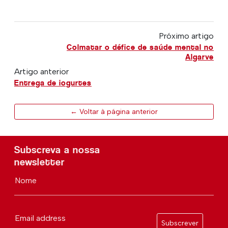
Próximo artigo
Colmatar o défice de saúde mental no
Algarve
Artigo anterior
Entrega de iogurtes
← Voltar à página anterior
Subscreva a nossa
newsletter
Nome
Email address
Subscrever