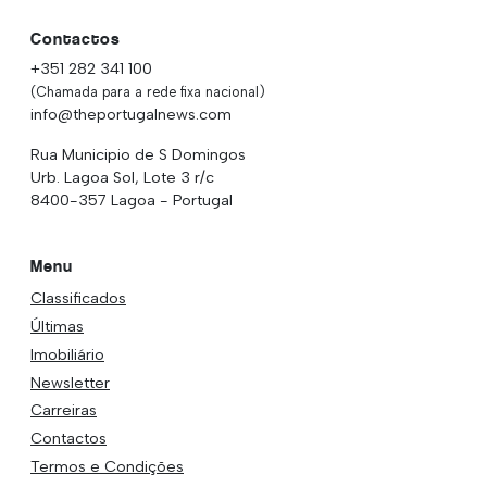
Contactos
+351 282 341 100
(Chamada para a rede fixa nacional)
info@theportugalnews.com
Rua Municipio de S Domingos
Urb. Lagoa Sol, Lote 3 r/c
8400-357 Lagoa - Portugal
Menu
Classificados
Últimas
Imobiliário
Newsletter
Carreiras
Contactos
Termos e Condições