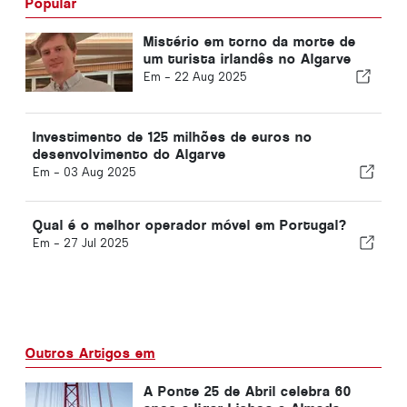
Popular
Mistério em torno da morte de
um turista irlandês no Algarve
Em -
22 Aug 2025
Investimento de 125 milhões de euros no
desenvolvimento do Algarve
Em -
03 Aug 2025
Qual é o melhor operador móvel em Portugal?
Em -
27 Jul 2025
Outros Artigos em
A Ponte 25 de Abril celebra 60