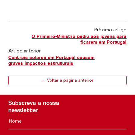
Próximo artigo
O Primeiro-Ministro pediu aos jovens para
ficarem em Portugal
Artigo anterior
Centrais solares em Portugal causam
graves impactos estruturais
← Voltar à página anterior
Subscreva a nossa
newsletter
Nome