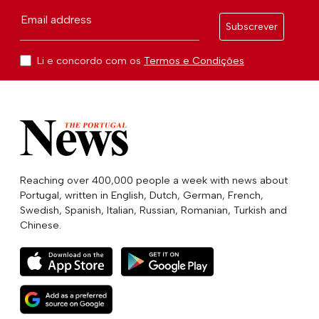
Email address
Subscrever
Li e concordo com os
Termos e Condições
Reaching over 400,000 people a week with news about
Portugal, written in English, Dutch, German, French,
Swedish, Spanish, Italian, Russian, Romanian, Turkish and
Chinese.