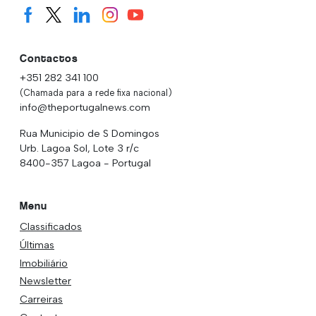
Contactos
+351 282 341 100
(Chamada para a rede fixa nacional)
info@theportugalnews.com
Rua Municipio de S Domingos
Urb. Lagoa Sol, Lote 3 r/c
8400-357 Lagoa - Portugal
Menu
Classificados
Últimas
Imobiliário
Newsletter
Carreiras