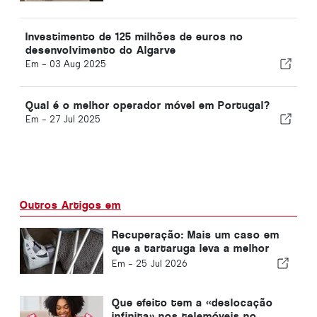
Investimento de 125 milhões de euros no
desenvolvimento do Algarve
Em -
03 Aug 2025
Qual é o melhor operador móvel em Portugal?
Em -
27 Jul 2025
Outros Artigos em
Recuperação: Mais um caso em
que a tartaruga leva a melhor
sobre a lebre
Em -
25 Jul 2026
Que efeito tem a «deslocação
infinita» nos telemóveis no