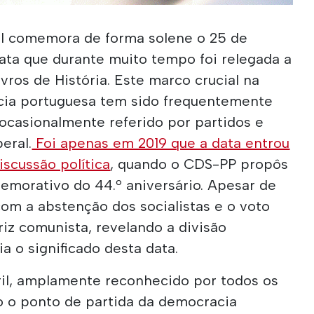
gal comemora de forma solene o 25 de
ta que durante muito tempo foi relegada a
vros de História. Este marco crucial na
cia portuguesa tem sido frequentemente
ocasionalmente referido por partidos e
eral.
Foi apenas em 2019 que a data entrou
scussão política
, quando o CDS-PP propôs
morativo do 44.º aniversário. Apesar de
om a abstenção dos socialistas e o voto
riz comunista, revelando a divisão
a o significado desta data.
ril, amplamente reconhecido por todos os
o o ponto de partida da democracia