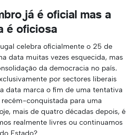
ro já é oficial mas a
a é oficiosa
tugal celebra oficialmente o 25 de
a data muitas vezes esquecida, mas
nsolidação da democracia no país.
lusivamente por sectores liberais
ta data marca o fim de uma tentativa
de recém-conquistada para uma
oje, mais de quatro décadas depois, é
omos realmente livres ou continuamos
s do Estado?