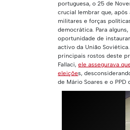
portuguesa, o 25 de Nove
crucial lembrar que, após
militares e forças políti
democrática. Para alguns
oportunidade de instaura
activo da União Soviética.
principais rostos deste p
Fallaci,
ele assegurava qu
eleiçõe
s, desconsiderand
de Mário Soares e o PPD d