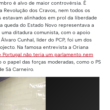
mbro é alvo de maior controvérsia. É
 a Revolução dos Cravos, nem todos os
cas estavam alinhados em prol da liberdade
, a queda do Estado Novo representava a
r uma ditadura comunista, com o apoio
 Álvaro Cunhal, líder do PCP, foi um dos
rojecto. Na famosa entrevista a Oriana
e Portugal não teria um parlamento nem
o o papel das forças moderadas, como o PS
e Sá Carneiro.