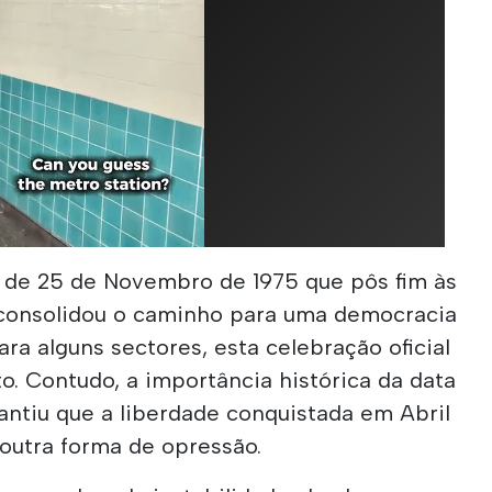
r de 25 de Novembro de 1975 que pôs fim às
 consolidou o caminho para uma democracia
para alguns sectores, esta celebração oficial
o. Contudo, a importância histórica da data
rantiu que a liberdade conquistada em Abril
 outra forma de opressão.