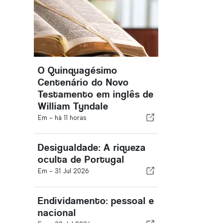
O Quinquagésimo
Centenário do Novo
Testamento em inglês de
William Tyndale
Em -
há 11 horas
Desigualdade: A riqueza
oculta de Portugal
Em -
31 Jul 2026
Endividamento: pessoal e
nacional