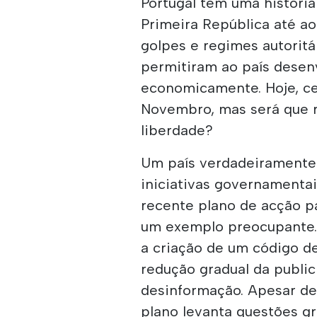
Portugal tem uma história
Primeira República até ao
golpes e regimes autoritá
permitiram ao país desenv
economicamente. Hoje, ce
Novembro, mas será que 
liberdade?
Um país verdadeiramente 
iniciativas governamentai
recente plano de acção p
um exemplo preocupante.
a criação de um código d
redução gradual da publi
desinformação. Apesar d
plano levanta questões g