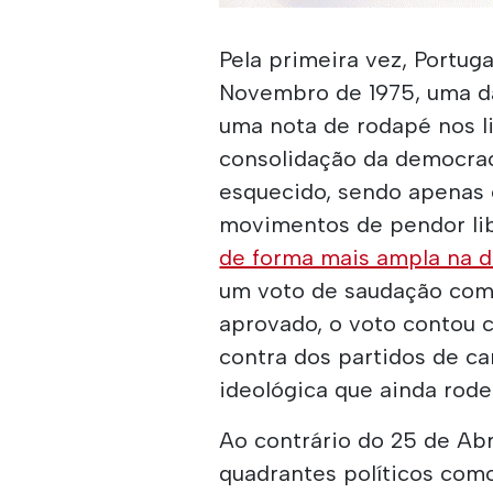
Pela primeira vez, Portu
Novembro de 1975, uma da
uma nota de rodapé nos li
consolidação da democra
esquecido, sendo apenas 
movimentos de pendor lib
de forma mais ampla na di
um voto de saudação come
aprovado, o voto contou c
contra dos partidos de ca
ideológica que ainda rodei
Ao contrário do 25 de Ab
quadrantes políticos com