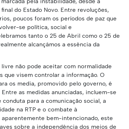
 marcada pela instabilidade, desde a
 final do Estado Novo. Entre revoluções,
rios, poucos foram os períodos de paz que
olver-se política, social e
lebramos tanto o 25 de Abril como o 25 de
realmente alcançámos a essência da
livre não pode aceitar com normalidade
s que visem controlar a informação. O
ara os media, promovido pelo governo, é
 Entre as medidas anunciadas, incluem-se
e conduta para a comunicação social, a
cidade na RTP e o combate à
e aparentemente bem-intencionado, este
raves sobre a independência dos meios de