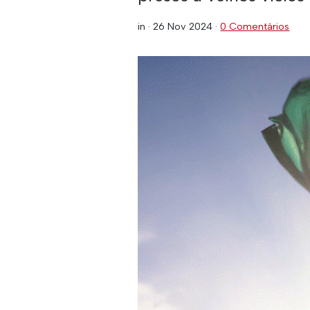
in ·
26 Nov 2024
·
0 Comentários