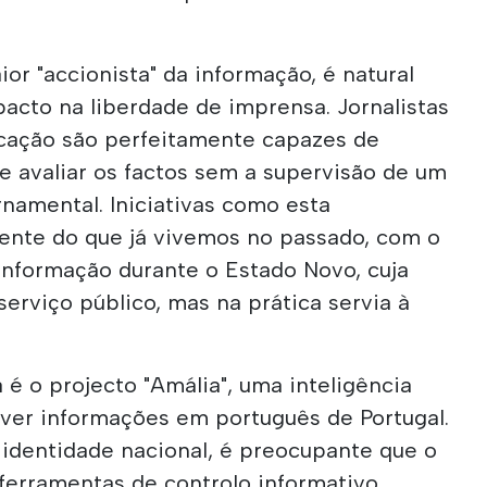
or "accionista" da informação, é natural
pacto na liberdade de imprensa. Jornalistas
icação são perfeitamente capazes de
e avaliar os factos sem a supervisão de um
namental. Iniciativas como esta
nte do que já vivemos no passado, com o
Informação durante o Estado Novo, cuja
erviço público, mas na prática servia à
é o projecto "Amália", uma inteligência
volver informações em português de Portugal.
dentidade nacional, é preocupante que o
 ferramentas de controlo informativo