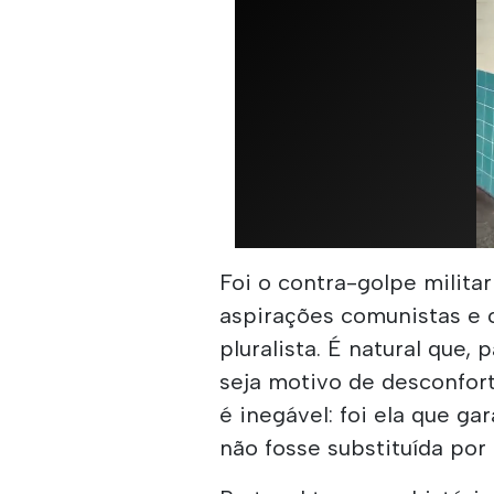
Foi o contra-golpe milita
aspirações comunistas e
pluralista. É natural que, 
seja motivo de desconfort
é inegável: foi ela que ga
não fosse substituída por