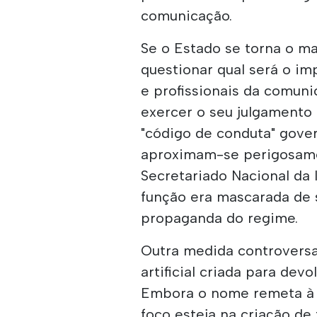
comunicação.
Se o Estado se torna o mai
questionar qual será o im
e profissionais da comun
exercer o seu julgamento 
"código de conduta" gover
aproximam-se perigosame
Secretariado Nacional da 
função era mascarada de s
propaganda do regime.
Outra medida controversa 
artificial criada para de
Embora o nome remeta à i
foco esteja na criação de