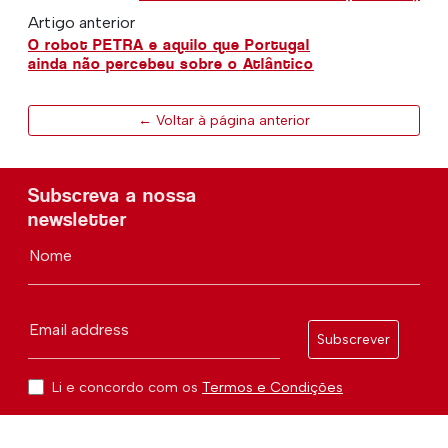
Artigo anterior
O robot PETRA e aquilo que Portugal
ainda não percebeu sobre o Atlântico
← Voltar à página anterior
Subscreva a nossa
newsletter
Nome
Email address
Subscrever
Li e concordo com os
Termos e Condições