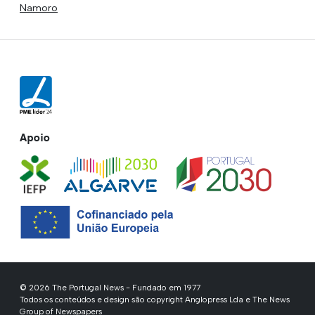
Namoro
Apoio
© 2026 The Portugal News - Fundado em 1977
Todos os conteúdos e design são copyright Anglopress Lda e The News
Group of Newspapers