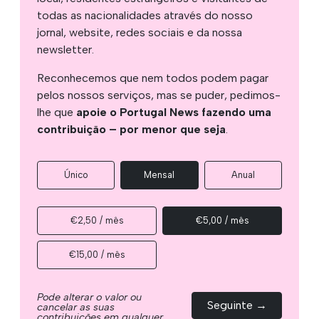
todas as nacionalidades através do nosso
jornal, website, redes sociais e da nossa
newsletter.
Reconhecemos que nem todos podem pagar
pelos nossos serviços, mas se puder, pedimos-
lhe que
apoie o Portugal News fazendo uma
contribuição – por menor que seja
.
Único
Mensal
Anual
€2,50 / mês
€5,00 / mês
€15,00 / mês
Pode alterar o valor ou
Seguinte →
cancelar as suas
contribuições em qualquer