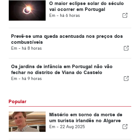
O maior eclipse solar do século
vai ocorrer em Portugal
Em -
há 6 horas
Prevê-se uma queda acentuada nos preços dos
combustíveis
Em -
há 8 horas
Os jardins de infância em Portugal não vão
fechar no distrito de Viana do Castelo
Em -
há 9 horas
Popular
Mistério em torno da morte de
um turista irlandês no Algarve
Em -
22 Aug 2025