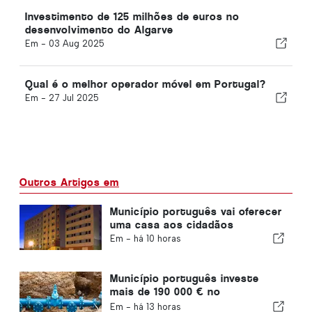
Investimento de 125 milhões de euros no
desenvolvimento do Algarve
Em -
03 Aug 2025
Qual é o melhor operador móvel em Portugal?
Em -
27 Jul 2025
Outros Artigos em
Município português vai oferecer
uma casa aos cidadãos
Em -
há 10 horas
Município português investe
mais de 190 000 € no
abastecimento de água
Em -
há 13 horas