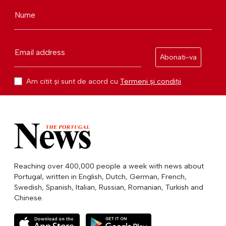
Nume
Email address
Abonati-va
Am citit și sunt de acord cu
Termeni și condiții
Reaching over 400,000 people a week with news about
Portugal, written in English, Dutch, German, French,
Swedish, Spanish, Italian, Russian, Romanian, Turkish and
Chinese.