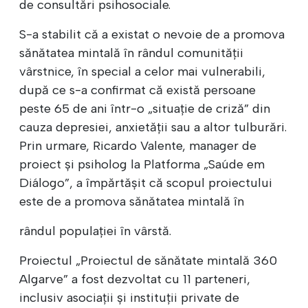
de consultări psihosociale.
S-a stabilit că a existat o nevoie de a promova
sănătatea mintală în rândul comunității
vârstnice, în special a celor mai vulnerabili,
după ce s-a confirmat că există persoane
peste 65 de ani într-o „situație de criză” din
cauza depresiei, anxietății sau a altor tulburări.
Prin urmare, Ricardo Valente, manager de
proiect și psiholog la Platforma „Saúde em
Diálogo”, a împărtășit că scopul proiectului
este de a promova sănătatea mintală în
rândul populației în vârstă.
Proiectul „Proiectul de sănătate mintală 360
Algarve” a fost dezvoltat cu 11 parteneri,
inclusiv asociații și instituții private de