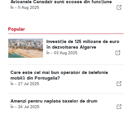
Avioanele Canadair sunt scoase din funcțiune
În -
11 Aug 2025
Popular
Investiție de 125 milioane de euro
în dezvoltarea Algarve
În -
03 Aug 2025
Care este cel mai bun operator de telefonie
mobilă din Portugalia?
În -
27 Jul 2025
Amenzi pentru neplata taxelor de drum
În -
26 Jul 2025