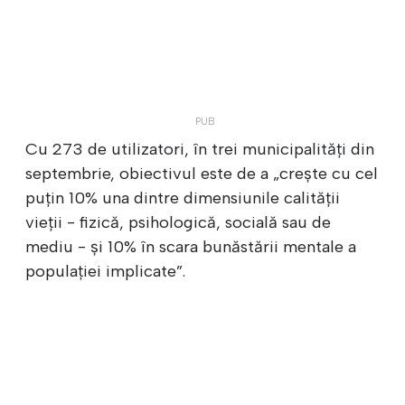
Cu 273 de utilizatori, în trei municipalități din
septembrie, obiectivul este de a „crește cu cel
puțin 10% una dintre dimensiunile calității
vieții - fizică, psihologică, socială sau de
mediu - și 10% în scara bunăstării mentale a
populației implicate”.