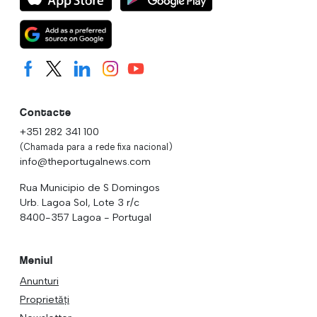
Contacte
+351 282 341 100
(Chamada para a rede fixa nacional)
info@theportugalnews.com
Rua Municipio de S Domingos
Urb. Lagoa Sol, Lote 3 r/c
8400-357 Lagoa - Portugal
Meniul
Anunturi
Proprietăți