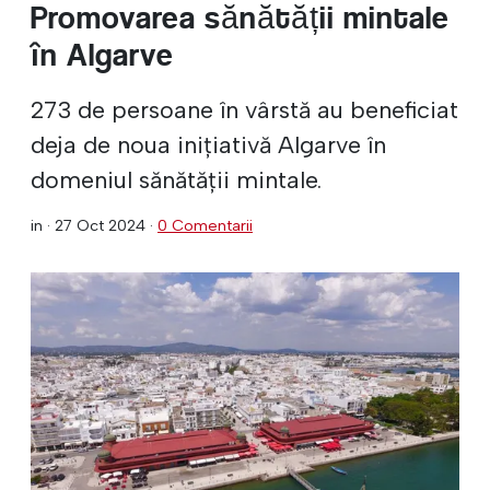
Promovarea sănătății mintale
în Algarve
273 de persoane în vârstă au beneficiat
deja de noua inițiativă Algarve în
domeniul sănătății mintale.
in ·
27 Oct 2024
·
0 Comentarii