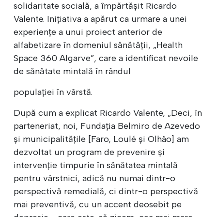
solidaritate socială, a împărtășit Ricardo
Valente. Inițiativa a apărut ca urmare a unei
experiențe a unui proiect anterior de
alfabetizare în domeniul sănătății, „Health
Space 360 Algarve”, care a identificat nevoile
de sănătate mintală în rândul
populației în vârstă.
După cum a explicat Ricardo Valente, „Deci, în
parteneriat, noi, Fundația Belmiro de Azevedo
și municipalitățile [Faro, Loulé și Olhão] am
dezvoltat un program de prevenire și
intervenție timpurie în sănătatea mintală
pentru vârstnici, adică nu numai dintr-o
perspectivă remedială, ci dintr-o perspectivă
mai preventivă, cu un accent deosebit pe