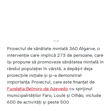
Proiectul de sănătate mintală 360 Algarve, o
intervenție care implică 273 de persoane, care
își propune să promoveze sănătatea mintală în
rândul populației în vârstă, a depășit deja
proiecțiile inițiale și și-a demonstrat
importanța. Proiectul, care este finanțat de
Fundația Belmiro de Azevedo
cu sprijinul
municipalităților Faro, Loulé și Olhão, include
600 de activități și peste 500