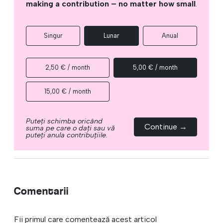
making a contribution – no matter how small
.
Singur
Lunar
Anual
2,50 € / month
5,00 € / month
15,00 € / month
Puteți schimba oricând
Continue →
suma pe care o dați sau vă
puteți anula contribuțiile.
Comentarii
Fii primul care comentează acest articol