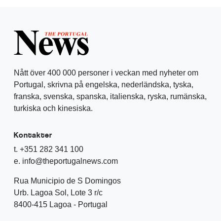
Nått över 400 000 personer i veckan med nyheter om
Portugal, skrivna på engelska, nederländska, tyska,
franska, svenska, spanska, italienska, ryska, rumänska,
turkiska och kinesiska.
Kontakter
t. +351 282 341 100
e. info@theportugalnews.com
Rua Municipio de S Domingos
Urb. Lagoa Sol, Lote 3 r/c
8400-415 Lagoa - Portugal