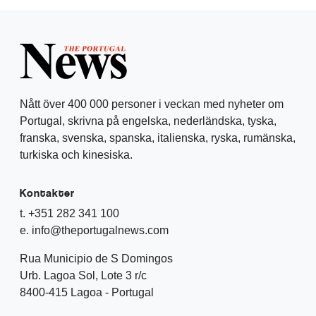
Nått över 400 000 personer i veckan med nyheter om
Portugal, skrivna på engelska, nederländska, tyska,
franska, svenska, spanska, italienska, ryska, rumänska,
turkiska och kinesiska.
Kontakter
t. +351 282 341 100
e. info@theportugalnews.com
Rua Municipio de S Domingos
Urb. Lagoa Sol, Lote 3 r/c
8400-415 Lagoa - Portugal