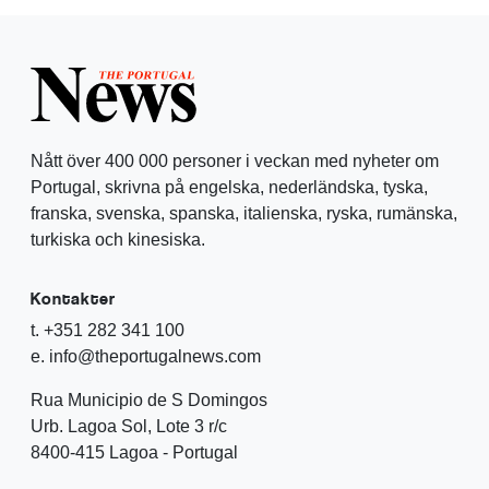
Nått över 400 000 personer i veckan med nyheter om
Portugal, skrivna på engelska, nederländska, tyska,
franska, svenska, spanska, italienska, ryska, rumänska,
turkiska och kinesiska.
Kontakter
t. +351 282 341 100
e. info@theportugalnews.com
Rua Municipio de S Domingos
Urb. Lagoa Sol, Lote 3 r/c
8400-415 Lagoa - Portugal