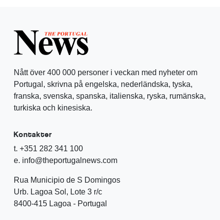
Nått över 400 000 personer i veckan med nyheter om
Portugal, skrivna på engelska, nederländska, tyska,
franska, svenska, spanska, italienska, ryska, rumänska,
turkiska och kinesiska.
Kontakter
t. +351 282 341 100
e. info@theportugalnews.com
Rua Municipio de S Domingos
Urb. Lagoa Sol, Lote 3 r/c
8400-415 Lagoa - Portugal