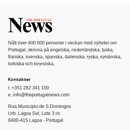
Nått över 400 000 personer i veckan med nyheter om
Portugal, skrivna på engelska, nederländska, tyska,
franska, svenska, spanska, italienska, ryska, rumänska,
turkiska och kinesiska.
Kontakter
t. +351 282 341 100
e. info@theportugalnews.com
Rua Municipio de S Domingos
Urb. Lagoa Sol, Lote 3 r/c
8400-415 Lagoa - Portugal