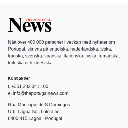
Nått över 400 000 personer i veckan med nyheter om
Portugal, skrivna på engelska, nederländska, tyska,
franska, svenska, spanska, italienska, ryska, rumänska,
turkiska och kinesiska.
Kontakter
t. +351 282 341 100
e. info@theportugalnews.com
Rua Municipio de S Domingos
Urb. Lagoa Sol, Lote 3 r/c
8400-415 Lagoa - Portugal