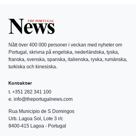
Nått över 400 000 personer i veckan med nyheter om
Portugal, skrivna på engelska, nederländska, tyska,
franska, svenska, spanska, italienska, ryska, rumänska,
turkiska och kinesiska.
Kontakter
t. +351 282 341 100
e. info@theportugalnews.com
Rua Municipio de S Domingos
Urb. Lagoa Sol, Lote 3 r/c
8400-415 Lagoa - Portugal