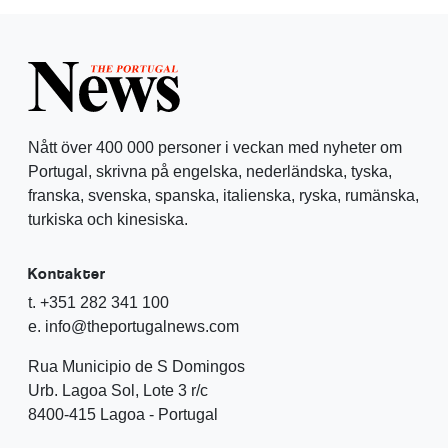
Nått över 400 000 personer i veckan med nyheter om
Portugal, skrivna på engelska, nederländska, tyska,
franska, svenska, spanska, italienska, ryska, rumänska,
turkiska och kinesiska.
Kontakter
t. +351 282 341 100
e. info@theportugalnews.com
Rua Municipio de S Domingos
Urb. Lagoa Sol, Lote 3 r/c
8400-415 Lagoa - Portugal