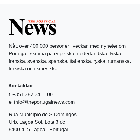
Nått över 400 000 personer i veckan med nyheter om
Portugal, skrivna på engelska, nederländska, tyska,
franska, svenska, spanska, italienska, ryska, rumänska,
turkiska och kinesiska.
Kontakter
t. +351 282 341 100
e. info@theportugalnews.com
Rua Municipio de S Domingos
Urb. Lagoa Sol, Lote 3 r/c
8400-415 Lagoa - Portugal