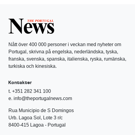
Nått över 400 000 personer i veckan med nyheter om
Portugal, skrivna på engelska, nederländska, tyska,
franska, svenska, spanska, italienska, ryska, rumänska,
turkiska och kinesiska.
Kontakter
t. +351 282 341 100
e. info@theportugalnews.com
Rua Municipio de S Domingos
Urb. Lagoa Sol, Lote 3 r/c
8400-415 Lagoa - Portugal