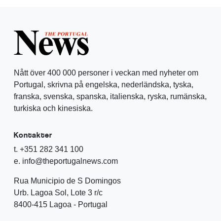
Nått över 400 000 personer i veckan med nyheter om
Portugal, skrivna på engelska, nederländska, tyska,
franska, svenska, spanska, italienska, ryska, rumänska,
turkiska och kinesiska.
Kontakter
t. +351 282 341 100
e. info@theportugalnews.com
Rua Municipio de S Domingos
Urb. Lagoa Sol, Lote 3 r/c
8400-415 Lagoa - Portugal