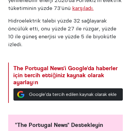
yenilenebilir enerji 2026'da Portekiz'in elektrik
tüketiminin yüzde 73'ünü
karşıladı.
Hidroelektrik talebi yüzde 32 sağlayarak
öncülük etti, onu yüzde 27 ile rüzgar, yüzde
10 ile güneş enerjisi ve yüzde 5 ile biyokütle
izledi.
The Portugal News'i Google'da haberler
için tercih ettiğiniz kaynak olarak
ayarlayın
Google'da tercih edilen kaynak olarak ekle
"The Portugal News" Destekleyin