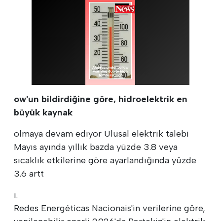
ow'un bildirdiğine göre, hidroelektrik en
büyük kaynak
olmaya devam ediyor Ulusal elektrik talebi
Mayıs ayında yıllık bazda yüzde 3.8 veya
sıcaklık etkilerine göre ayarlandığında yüzde
3.6 artt
ı.
Redes Energéticas Nacionais'in verilerine göre,