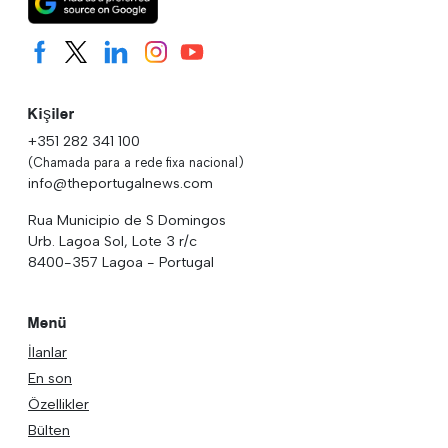
Kişiler
+351 282 341 100
(Chamada para a rede fixa nacional)
info@theportugalnews.com
Rua Municipio de S Domingos
Urb. Lagoa Sol, Lote 3 r/c
8400-357 Lagoa - Portugal
Menü
İlanlar
En son
Özellikler
Bülten