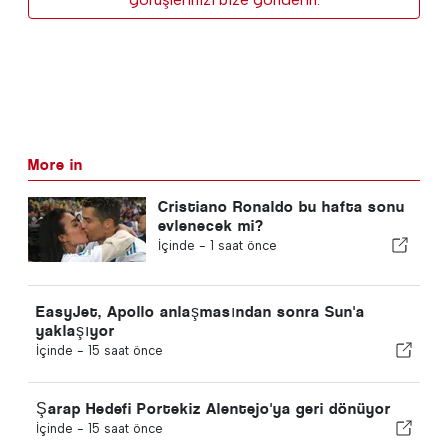
More in
Cristiano Ronaldo bu hafta sonu
evlenecek mi?
İçinde -
1 saat önce
EasyJet, Apollo anlaşmasından sonra Sun'a
yaklaşıyor
İçinde -
15 saat önce
Şarap Hedefi Portekiz Alentejo'ya geri dönüyor
İçinde -
15 saat önce