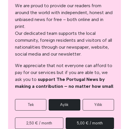
We are proud to provide our readers from
around the world with independent, honest and
unbiased news for free – both online and in
print.
Our dedicated team supports the local
community, foreign residents and visitors of all
nationalities through our newspaper, website,
social media and our newsletter.
We appreciate that not everyone can afford to
pay for our services but if you are able to, we
ask you to
support The Portugal News by
making a contribution – no matter how small
.
Tek
Aylık
Yıllık
2,50 € / month
5,00 € / month