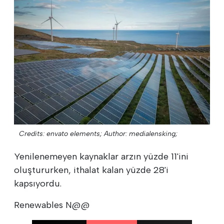
Credits: envato elements;
Author: medialensking;
Yenilenemeyen kaynaklar arzın yüzde 11'ini
oluştururken, ithalat kalan yüzde 28'i
kapsıyordu.
Renewables N@@