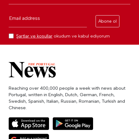
Email address
Abone ol
Şartlar ve koşullar
okudum ve kabul ediyorum
Reaching over 400,000 people a week with news about
Portugal, written in English, Dutch, German, French,
Swedish, Spanish, Italian, Russian, Romanian, Turkish and
Chinese.