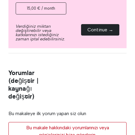
15,00 € / month
Verdiğiniz miktarı
Continue →
değiştirebilir veya
katkılarınızı istediğiniz
zaman iptal edebilirsiniz.
Yorumlar
(değiştir |
kaynağı
değiştir)
Bu makaleye ilk yorum yapan siz olun
Bu makale hakkındaki yorumlarınızı veya
görüşlerinizi bize gönderin.