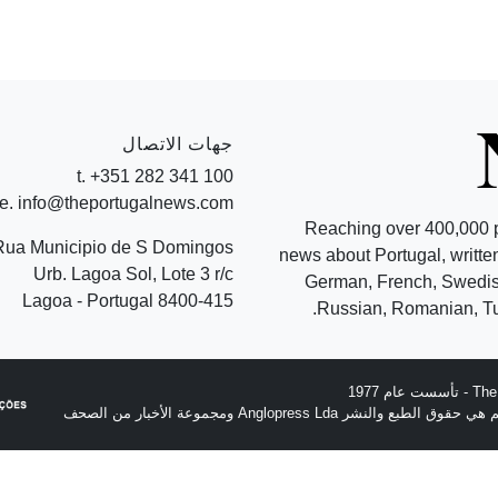
جهات الاتصال
t. +351 282 341 100
e. info@theportugalnews.com
Reaching over 400,000 
Rua Municipio de S Domingos
news about Portugal, written
Urb. Lagoa Sol, Lote 3 r/c
German, French, Swedish
8400-415 Lagoa - Portugal
Russian, Romanian, Tu
نشر Anglopress Lda ومجموعة الأخبار من الصحف