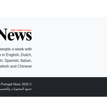
people a week with
 in English, Dutch,
, Spanish, Italian,
rkish and Chinese.
© 2026 The Portugal News - تأسست عام 1977
جميع المحتويات والتصميم هي حقوق الطبع وال