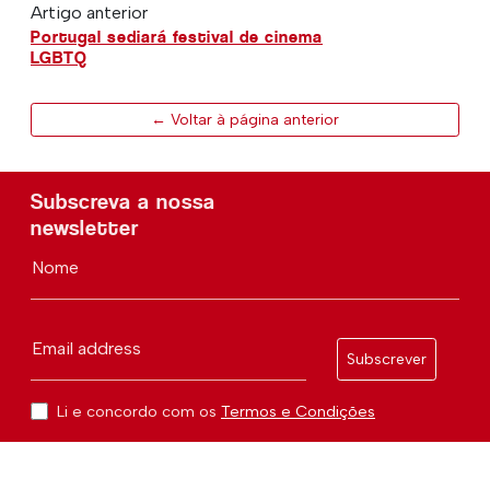
Artigo anterior
Portugal sediará festival de cinema
LGBTQ
← Voltar à página anterior
Subscreva a nossa
newsletter
Nome
Email address
Subscrever
Li e concordo com os
Termos e Condições