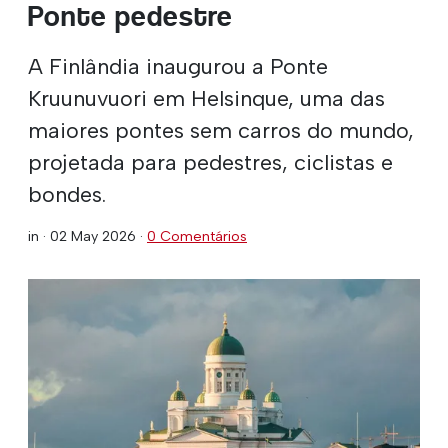
Ponte pedestre
A Finlândia inaugurou a Ponte
Kruunuvuori em Helsinque, uma das
maiores pontes sem carros do mundo,
projetada para pedestres, ciclistas e
bondes.
in ·
02 May 2026
·
0 Comentários