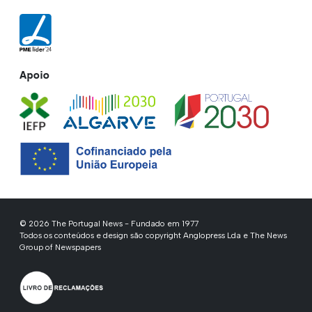
Apoio
© 2026 The Portugal News - Fundado em 1977
Todos os conteúdos e design são copyright Anglopress Lda e The News
Group of Newspapers