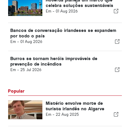
celebra soluções sustentáveis
Em -
01 Aug 2026
Bancos de conversação irlandeses se expandem
por todo o país
Em -
01 Aug 2026
Burros se tornam heróis improváveis de
prevenção de incêndios
Em -
25 Jul 2026
Popular
Mistério envolve morte de
turista irlandês no Algarve
Em -
22 Aug 2025