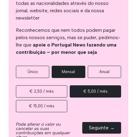
todas as nacionalidades através do nosso
jornal, website, redes sociais e da nossa
newsletter.
Reconhecemos que nem todos podem pagar
pelos nossos serviços, mas se puder, pedimos-
lhe que
apoie o Portugal News fazendo uma
contribuição – por menor que seja
.
Único
Mensal
Anual
€ 2,50 / mês
€ 5,00 / mês
€ 15,00 / mês
Pode alterar o valor ou
Seguinte →
cancelar as suas
contribuições em qualquer
altura.