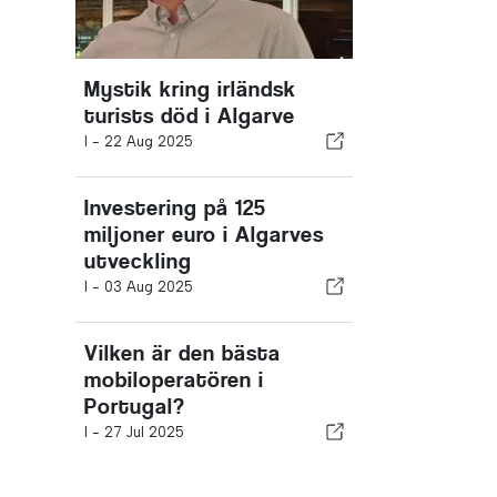
Mystik kring irländsk
turists död i Algarve
I -
22 Aug 2025
Investering på 125
miljoner euro i Algarves
utveckling
I -
03 Aug 2025
Vilken är den bästa
mobiloperatören i
Portugal?
I -
27 Jul 2025