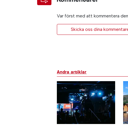
Var först med att kommentera den 
Skicka oss dina kommentarer 
Andra artiklar