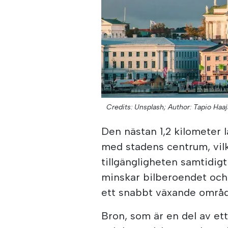
Credits: Unsplash;
Author: Tapio Haaj
Den nästan 1,2 kilometer 
med stadens centrum, vilk
tillgängligheten samtidig
minskar bilberoendet och b
ett snabbt växande områd
Bron, som är en del av et