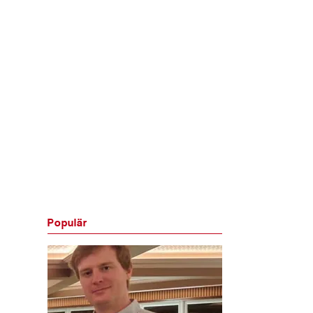
Populär