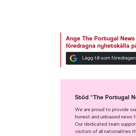
Ange The Portugal News
föredragna nyhetskälla 
Lägg till som föredragen
Stöd ”The Portugal 
We are proud to provide ou
honest and unbiased news for
Our dedicated team support
visitors of all nationalitie