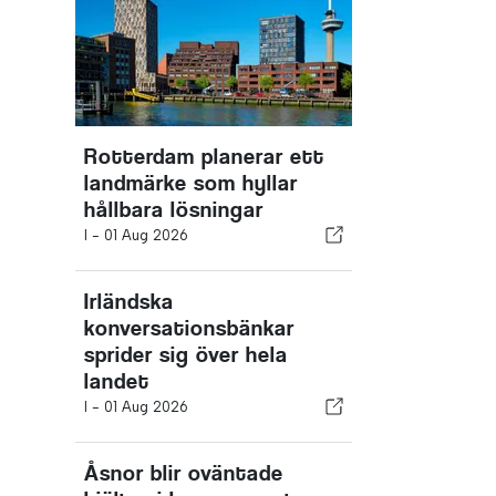
Rotterdam planerar ett
landmärke som hyllar
hållbara lösningar
I -
01 Aug 2026
Irländska
konversationsbänkar
sprider sig över hela
landet
I -
01 Aug 2026
Åsnor blir oväntade