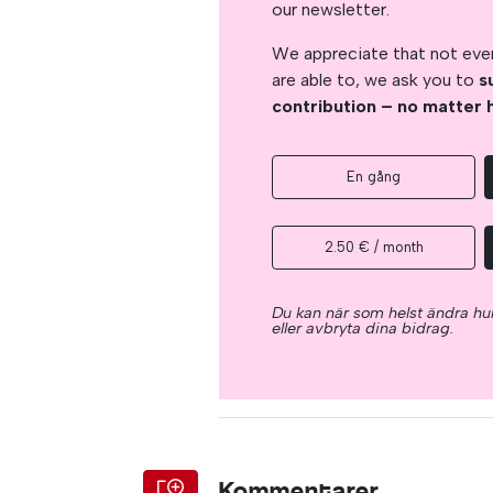
our newsletter.
We appreciate that not ever
are able to, we ask you to
s
contribution – no matter 
En gång
2.50 € / month
Du kan när som helst ändra hur
eller avbryta dina bidrag.
Kommentarer