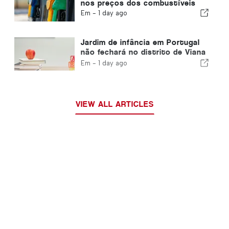
nos preços dos combustíveis
Em -
1 day ago
Jardim de infância em Portugal
não fechará no distrito de Viana
do Castelo
Em -
1 day ago
VIEW ALL ARTICLES