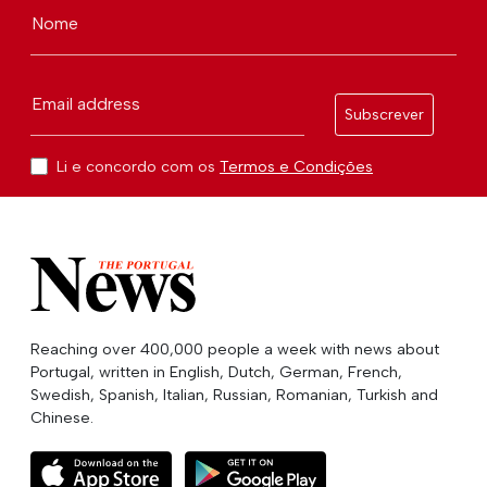
Nome
Email address
Subscrever
Li e concordo com os
Termos e Condições
Reaching over 400,000 people a week with news about
Portugal, written in English, Dutch, German, French,
Swedish, Spanish, Italian, Russian, Romanian, Turkish and
Chinese.