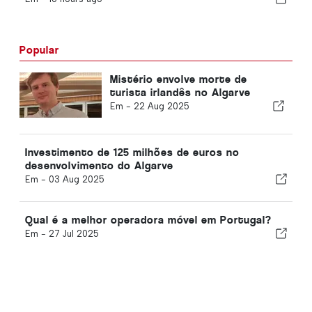
Popular
Mistério envolve morte de
turista irlandês no Algarve
Em -
22 Aug 2025
Investimento de 125 milhões de euros no
desenvolvimento do Algarve
Em -
03 Aug 2025
Qual é a melhor operadora móvel em Portugal?
Em -
27 Jul 2025