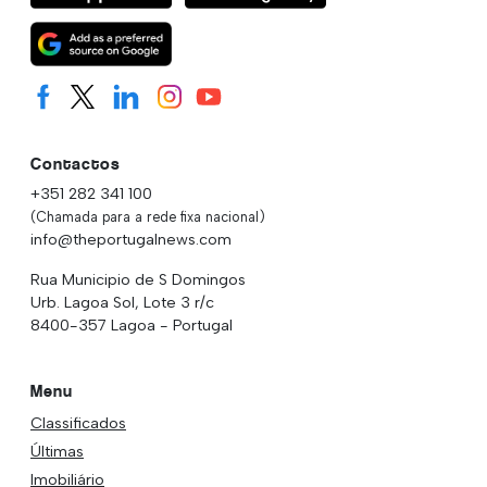
Contactos
+351 282 341 100
(Chamada para a rede fixa nacional)
info@theportugalnews.com
Rua Municipio de S Domingos
Urb. Lagoa Sol, Lote 3 r/c
8400-357 Lagoa - Portugal
Menu
Classificados
Últimas
Imobiliário