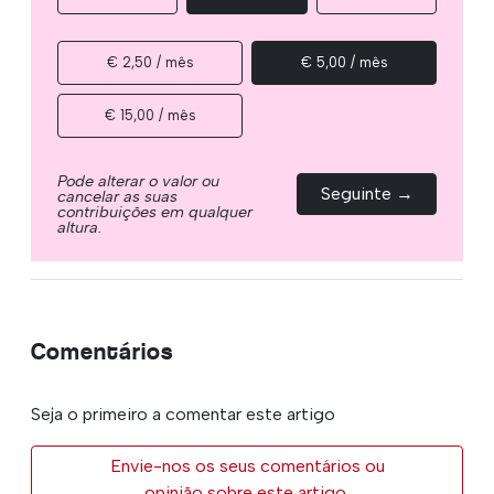
€ 2,50 / mês
€ 5,00 / mês
€ 15,00 / mês
Pode alterar o valor ou
Seguinte →
cancelar as suas
contribuições em qualquer
altura.
Comentários
Seja o primeiro a comentar este artigo
Envie-nos os seus comentários ou
opinião sobre este artigo.