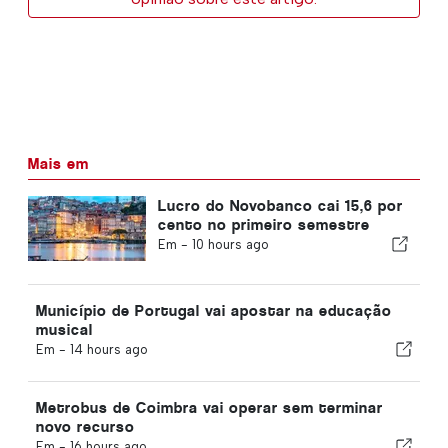
Mais em
Lucro do Novobanco cai 15,6 por
cento no primeiro semestre
Em -
10 hours ago
Município de Portugal vai apostar na educação
musical
Em -
14 hours ago
Metrobus de Coimbra vai operar sem terminar
novo recurso
Em -
16 hours ago