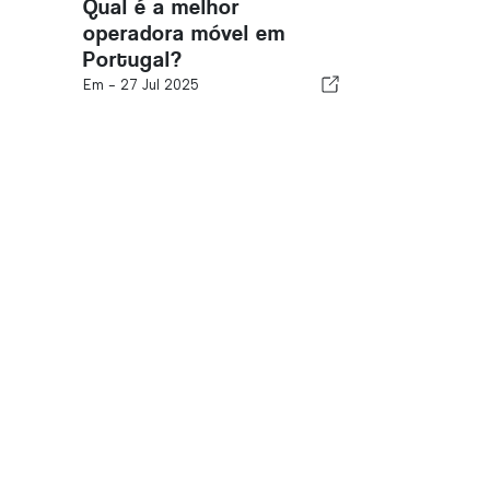
Qual é a melhor
operadora móvel em
Portugal?
Em -
27 Jul 2025