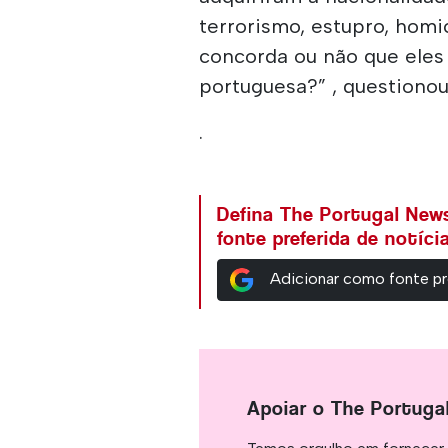
terrorismo, estupro, homi
concorda ou não que eles
portuguesa?” , questionou
.
Defina The Portugal Ne
fonte preferida de notíc
Adicionar como fonte pr
Apoiar o The Portuga