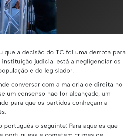
 que a decisão do TC foi uma derrota para
instituição judicial está a negligenciar os
população e do legislador.
nde conversar com a maioria de direita no
se um consenso não for alcançado, um
zado para que os partidos conheçam a
s.
 português o seguinte: Para aqueles que
de portuguesa e cometem crimes de