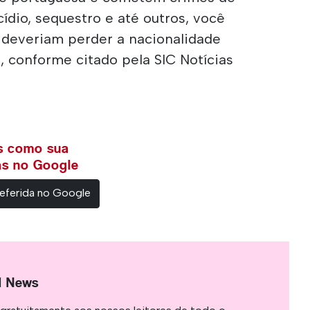
cídio, sequestro e até outros, você
 deveriam perder a nacionalidade
, conforme citado pela SIC Notícias
ws como sua
ias no Google
eferida no Google
l News