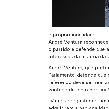
e proporcionalidade.
André Ventura reconheceu
o partido e defende que a 
interesses da maioria da 
André Ventura, que prete
Parlamento, defende que 
referendo deve ser reali
vontade do povo portuguê
“Vamos perguntar ao povo
adquiriram a nacionalida