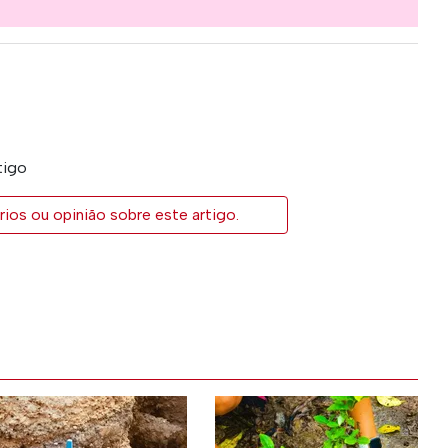
tigo
ios ou opinião sobre este artigo.