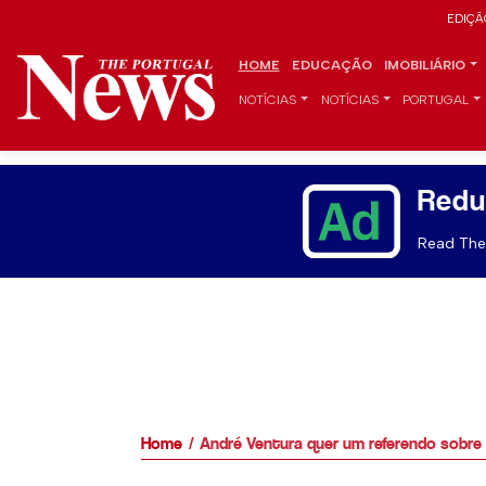
EDIÇÃ
HOME
EDUCAÇÃO
IMOBILIÁRIO
NOTÍCIAS
NOTÍCIAS
PORTUGAL
Redu
Read The 
Home
André Ventura quer um referendo sobre 