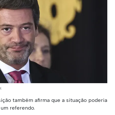
m;
osição também afirma que a situação poderia
 um referendo.