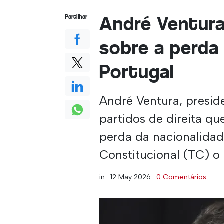
André Ventura
Partilhar
sobre a perda
Portugal
André Ventura, presi
partidos de direita qu
perda da nacionalidad
Constitucional (TC) o r
in ·
12 May 2026
·
0 Comentários