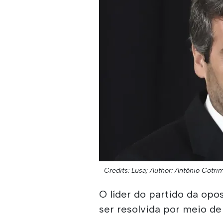
Credits: Lusa;
Author: António Cotri
O líder do partido da op
ser resolvida por meio de