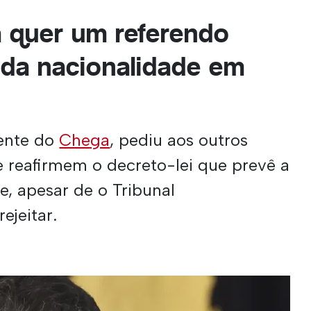
 quer um referendo
 da nacionalidade em
dente do
Chega
, pediu aos outros
e reafirmem o decreto-lei que prevê a
e, apesar de o Tribunal
ejeitar.