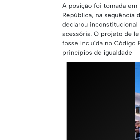
A posição foi tomada em 
República, na sequência d
declarou inconstituciona
acessória. O projeto de l
fosse incluída no Código P
princípios de igualdade