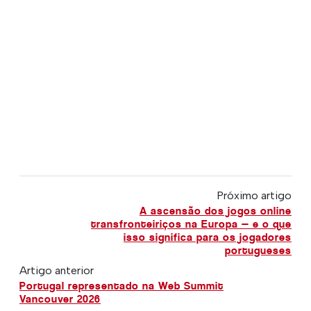
Próximo artigo
A ascensão dos jogos online
transfronteiriços na Europa — e o que
isso significa para os jogadores
portugueses
Artigo anterior
Portugal representado na Web Summit
Vancouver 2026