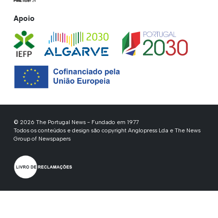
Apoio
© 2026 The Portugal News - Fundado em 1977
Todos os conteúdos e design são copyright Anglopress Lda e The News
Group of Newspapers