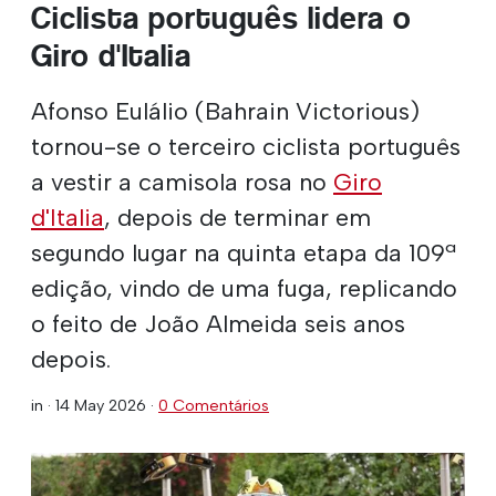
Ciclista português lidera o
Giro d'Italia
Afonso Eulálio (Bahrain Victorious)
tornou-se o terceiro ciclista português
a vestir a camisola rosa no
Giro
d'Italia
, depois de terminar em
segundo lugar na quinta etapa da 109ª
edição, vindo de uma fuga, replicando
o feito de João Almeida seis anos
depois.
in ·
14 May 2026
·
0 Comentários