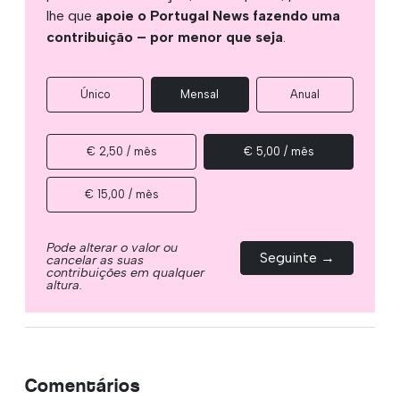
lhe que
apoie o Portugal News fazendo uma
contribuição – por menor que seja
.
Único
Mensal
Anual
€ 2,50 / mês
€ 5,00 / mês
€ 15,00 / mês
Pode alterar o valor ou
Seguinte →
cancelar as suas
contribuições em qualquer
altura.
Comentários