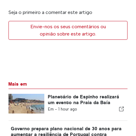
Seja o primeiro a comentar este artigo
Envie-nos os seus comentários ou
opinião sobre este artigo.
Mais em
Planetário de Espinho realizará
um evento na Praia da Baía
durante o eclipse solar em
Em -
1 hour ago
Portugal
Governo prepara plano nacional de 30 anos para
aumentar a resiliência de Portugal contra