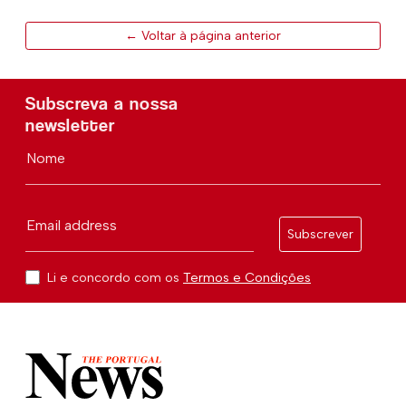
← Voltar à página anterior
Subscreva a nossa
newsletter
Nome
Email address
Subscrever
Li e concordo com os
Termos e Condições