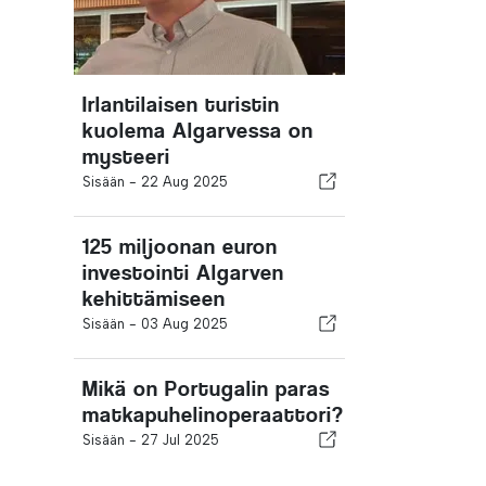
Irlantilaisen turistin
kuolema Algarvessa on
mysteeri
Sisään -
22 Aug 2025
125 miljoonan euron
investointi Algarven
kehittämiseen
Sisään -
03 Aug 2025
Mikä on Portugalin paras
matkapuhelinoperaattori?
Sisään -
27 Jul 2025