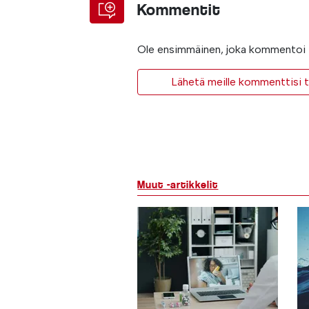
Kommentit
Ole ensimmäinen, joka kommentoi t
Lähetä meille kommenttisi ta
Muut -artikkelit