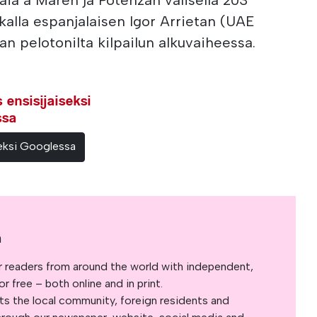
kalla espanjalaisen Igor Arrietan (UAE
n pelotonilta kilpailun alkuvaiheessa.
ensisijaiseksi
ssa
teeksi Googlessa
a
r readers from around the world with independent,
 free – both online and in print.
s the local community, foreign residents and