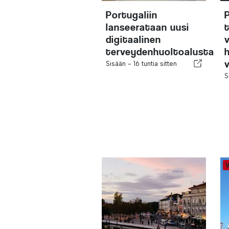
Portugaliin
lanseerataan uusi
digitaalinen
terveydenhuoltoalusta
Sisään -
16 tuntia sitten
S