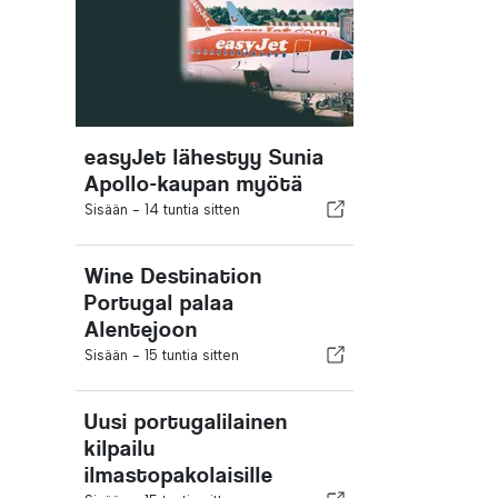
easyJet lähestyy Sunia
Apollo-kaupan myötä
Sisään -
14 tuntia sitten
Wine Destination
Portugal palaa
Alentejoon
Sisään -
15 tuntia sitten
Uusi portugalilainen
kilpailu
ilmastopakolaisille