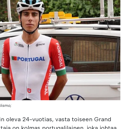
lismo;
sin oleva 24-vuotias, vasta toiseen Grand
ettaja on kolmas portugalilainen, joka johtaa