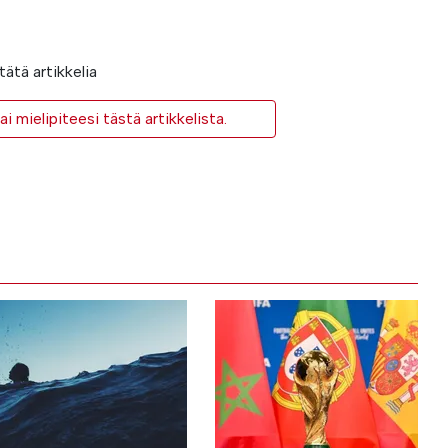
ätä artikkelia
i mielipiteesi tästä artikkelista.