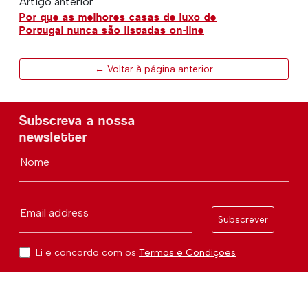
Artigo anterior
Por que as melhores casas de luxo de
Portugal nunca são listadas on-line
← Voltar à página anterior
Subscreva a nossa
newsletter
Nome
Email address
Subscrever
Li e concordo com os
Termos e Condições