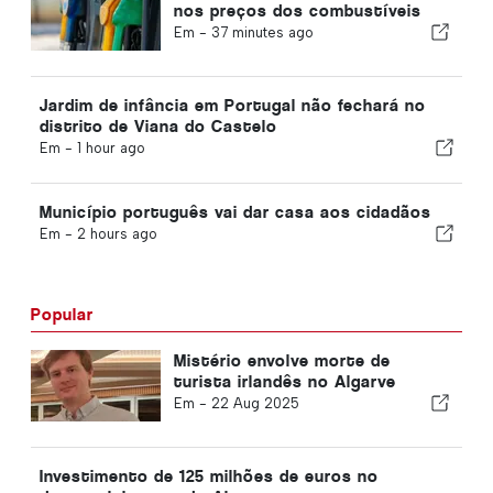
nos preços dos combustíveis
Em -
37 minutes ago
Jardim de infância em Portugal não fechará no
distrito de Viana do Castelo
Em -
1 hour ago
Município português vai dar casa aos cidadãos
Em -
2 hours ago
Popular
Mistério envolve morte de
turista irlandês no Algarve
Em -
22 Aug 2025
Investimento de 125 milhões de euros no