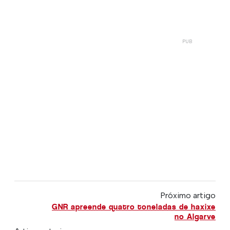
Próximo artigo
GNR apreende quatro toneladas de haxixe
no Algarve