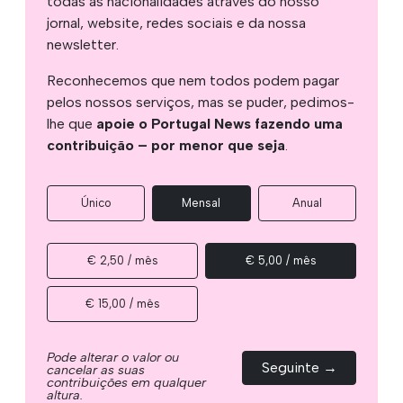
todas as nacionalidades através do nosso
jornal, website, redes sociais e da nossa
newsletter.
Reconhecemos que nem todos podem pagar
pelos nossos serviços, mas se puder, pedimos-
lhe que
apoie o Portugal News fazendo uma
contribuição – por menor que seja
.
Único
Mensal
Anual
€ 2,50 / mês
€ 5,00 / mês
€ 15,00 / mês
Pode alterar o valor ou
Seguinte →
cancelar as suas
contribuições em qualquer
altura.