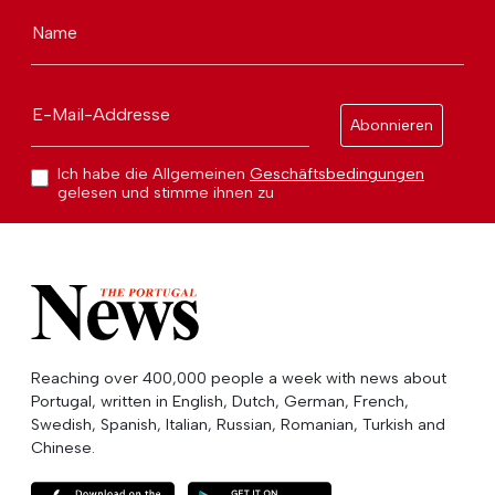
Name
E-Mail-Addresse
Abonnieren
Ich habe die Allgemeinen
Geschäftsbedingungen
gelesen und stimme ihnen zu
Reaching over 400,000 people a week with news about
Portugal, written in English, Dutch, German, French,
Swedish, Spanish, Italian, Russian, Romanian, Turkish and
Chinese.