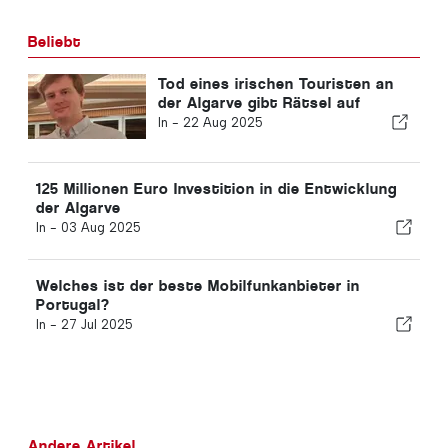
Beliebt
Tod eines irischen Touristen an
der Algarve gibt Rätsel auf
In -
22 Aug 2025
125 Millionen Euro Investition in die Entwicklung
der Algarve
In -
03 Aug 2025
Welches ist der beste Mobilfunkanbieter in
Portugal?
In -
27 Jul 2025
Andere Artikel