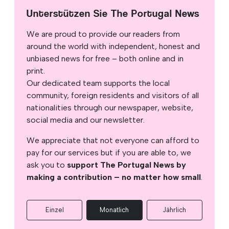
Unterstützen Sie The Portugal News
We are proud to provide our readers from
around the world with independent, honest and
unbiased news for free – both online and in
print.
Our dedicated team supports the local
community, foreign residents and visitors of all
nationalities through our newspaper, website,
social media and our newsletter.
We appreciate that not everyone can afford to
pay for our services but if you are able to, we
ask you to
support The Portugal News by
making a contribution – no matter how small
.
Einzel
Monatlich
Jährlich