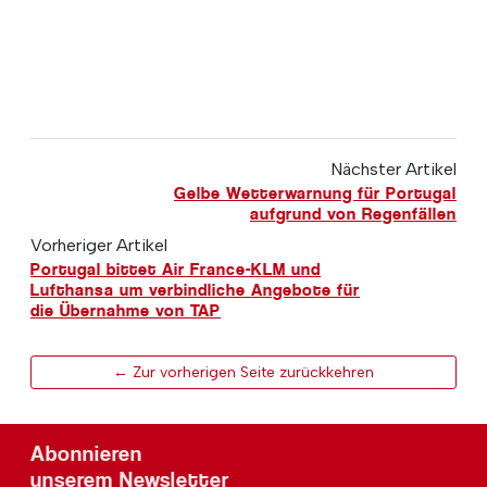
Nächster Artikel
Gelbe Wetterwarnung für Portugal
aufgrund von Regenfällen
Vorheriger Artikel
Portugal bittet Air France-KLM und
Lufthansa um verbindliche Angebote für
die Übernahme von TAP
← Zur vorherigen Seite zurückkehren
Abonnieren
unserem Newsletter