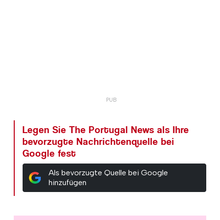
Legen Sie The Portugal News als Ihre
bevorzugte Nachrichtenquelle bei
Google fest
Als bevorzugte Quelle bei Google
hinzufügen