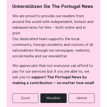
Unterstützen Sie The Portugal News
We are proud to provide our readers from
around the world with independent, honest and
unbiased news for free – both online and in
print.
Our dedicated team supports the local
community, foreign residents and visitors of all
nationalities through our newspaper, website,
social media and our newsletter.
We appreciate that not everyone can afford to
pay for our services but if you are able to, we
ask you to
support The Portugal News by
making a contribution – no matter how small
.
Einzel
Monatlich
Jährlich