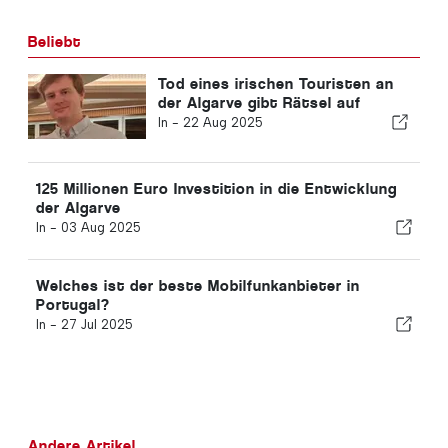
Beliebt
Tod eines irischen Touristen an
der Algarve gibt Rätsel auf
In -
22 Aug 2025
125 Millionen Euro Investition in die Entwicklung
der Algarve
In -
03 Aug 2025
Welches ist der beste Mobilfunkanbieter in
Portugal?
In -
27 Jul 2025
Andere Artikel