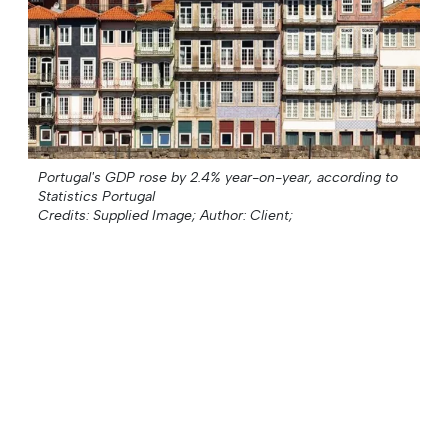
Portugal's GDP rose by 2.4% year-on-year, according to
Statistics Portugal
Credits: Supplied Image;
Author: Client;