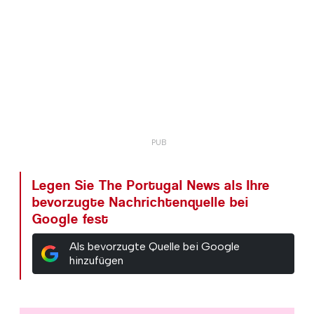
Legen Sie The Portugal News als Ihre
bevorzugte Nachrichtenquelle bei
Google fest
Als bevorzugte Quelle bei Google
hinzufügen