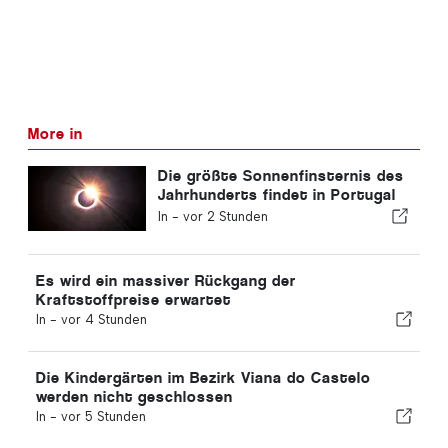
More in
Die größte Sonnenfinsternis des
Jahrhunderts findet in Portugal
statt
In -
vor 2 Stunden
Es wird ein massiver Rückgang der
Kraftstoffpreise erwartet
In -
vor 4 Stunden
Die Kindergärten im Bezirk Viana do Castelo
werden nicht geschlossen
In -
vor 5 Stunden