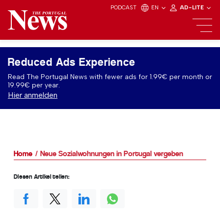
PODCAST
EN
AD-LITE
Reduced Ads Experience
Read The Portugal News with fewer ads for 1.99€ per month or
19.99€ per year.
Hier anmelden
Home
Neue Sozialwohnungen in Portugal vergeben
Diesen Artikel teilen: