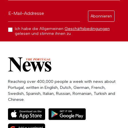
E-Mail-Addresse
Abonnieren
Ich habe die Allgemeinen
Geschäftsbedingungen
gelesen und stimme ihnen zu
Reaching over 400,000 people a week with news about
Portugal, written in English, Dutch, German, French,
Swedish, Spanish, Italian, Russian, Romanian, Turkish and
Chinese.