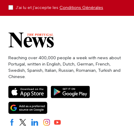
J'ai lu et j'accepte les
Conditions Générales
Reaching over 400,000 people a week with news about
Portugal, written in English, Dutch, German, French,
Swedish, Spanish, Italian, Russian, Romanian, Turkish and
Chinese.