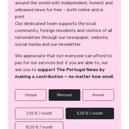
around the world with independent, honest and
unbiased news for free – both online and in
print.
Our dedicated team supports the local
community, foreign residents and visitors of all
nationalities through our newspaper, website,
social media and our newsletter.
We appreciate that not everyone can afford to
pay for our services but if you are able to, we
ask you to
support The Portugal News by
making a contribution – no matter how small
.
Unique
Mensuel
Annuel
2,50 € / month
5,00 € / month
15,00 € / month