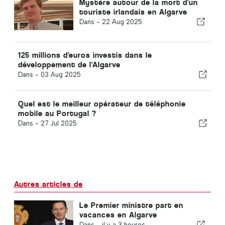
Mystère autour de la mort d'un
touriste irlandais en Algarve
Dans -
22 Aug 2025
125 millions d'euros investis dans le
développement de l'Algarve
Dans -
03 Aug 2025
Quel est le meilleur opérateur de téléphonie
mobile au Portugal ?
Dans -
27 Jul 2025
Autres articles de
Le Premier ministre part en
vacances en Algarve
Dans -
il y a 3 heures