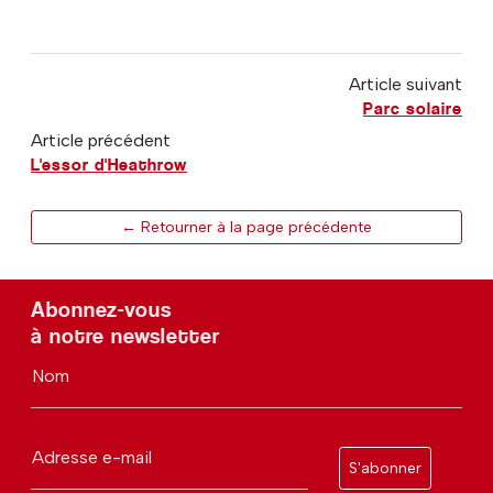
Article suivant
Parc solaire
Article précédent
L'essor d'Heathrow
← Retourner à la page précédente
Abonnez-vous
à notre newsletter
Nom
Adresse e-mail
S'abonner