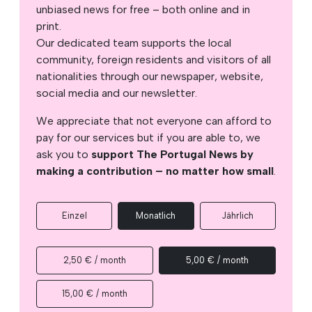
unbiased news for free – both online and in
print.
Our dedicated team supports the local
community, foreign residents and visitors of all
nationalities through our newspaper, website,
social media and our newsletter.
We appreciate that not everyone can afford to
pay for our services but if you are able to, we
ask you to
support The Portugal News by
making a contribution – no matter how small
.
Einzel
Monatlich
Jährlich
2,50 € / month
5,00 € / month
15,00 € / month