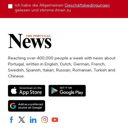
Ich habe die Allgemeinen
Geschäftsbedingungen
gelesen und stimme ihnen zu
Reaching over 400,000 people a week with news about
Portugal, written in English, Dutch, German, French,
Swedish, Spanish, Italian, Russian, Romanian, Turkish and
Chinese.