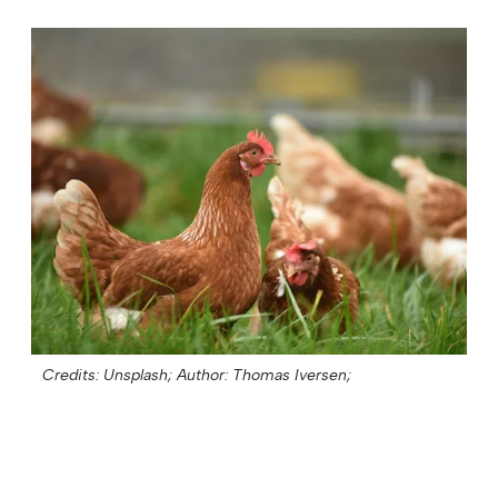
Credits: Unsplash;
Author: Thomas Iversen;