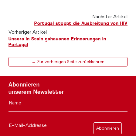
Nächster Artikel
Portugal stoppt die Ausbreitung von HIV
Vorheriger Artikel
Unsere in Stein gehauenen Erinnerungen in
Portugal
← Zur vorherigen Seite zurückkehren
Abonnieren
unserem Newsletter
Name
E-Mail-Addresse
Abonnieren