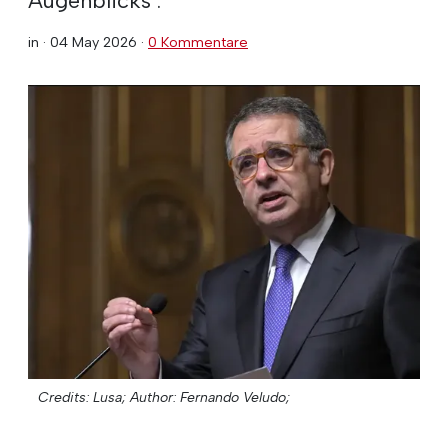
in ·
04 May 2026
·
0 Kommentare
Credits: Lusa;
Author: Fernando Veludo;