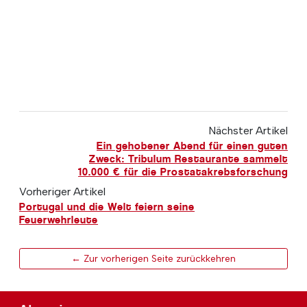
Nächster Artikel
Ein gehobener Abend für einen guten
Zweck: Tribulum Restaurante sammelt
10.000 € für die Prostatakrebsforschung
Vorheriger Artikel
Portugal und die Welt feiern seine
Feuerwehrleute
← Zur vorherigen Seite zurückkehren