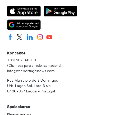
Kontakte
+351 282 341 100
(Chamada para a rede fixa nacional)
info@theportugalnews.com
Rua Municipio de S Domingos
Urb. Lagoa Sol, Lote 3 r/c
8400-357 Lagoa - Portugal
Speisekarte
Kleinanzeigen