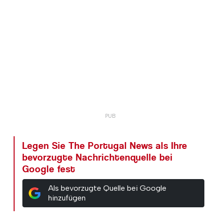
Legen Sie The Portugal News als Ihre
bevorzugte Nachrichtenquelle bei
Google fest
Als bevorzugte Quelle bei Google
hinzufügen