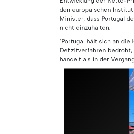
Entwicklung der Netto-Pr
den europäischen Institut
Minister, dass Portugal de
nicht einzuhalten.
"Portugal hält sich an die
Defizitverfahren bedroht
handelt als in der Vergang