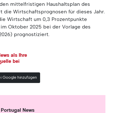
 den mittelfristigen Haushaltsplan des
rt die Wirtschaftsprognosen für dieses Jahr.
die Wirtschaft um 0,3 Prozentpunkte
 im Oktober 2025 bei der Vorlage des
026) prognostiziert.
ews als Ihre
uelle bei
ei Google hinzufügen
 Portugal News