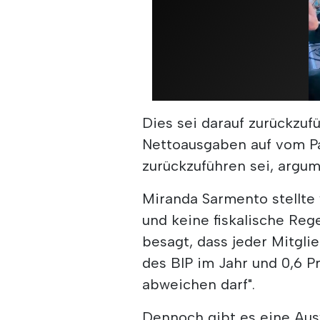
Dies sei darauf zurückzufü
Nettoausgaben auf vom P
zurückzuführen sei, argum
Miranda Sarmento stellte w
und keine fiskalische Rege
besagt, dass jeder Mitgli
des BIP im Jahr und 0,6 
abweichen darf".
Dennoch gibt es eine Ausw