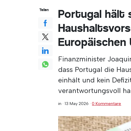
Portugal hält 
Teilen
Haushaltsvors
Europäischen 
Finanzminister Joaqui
dass Portugal die Hau
einhält und kein Defiz
verantwortungsvoll ha
in ·
13 May 2026
·
0 Kommentare