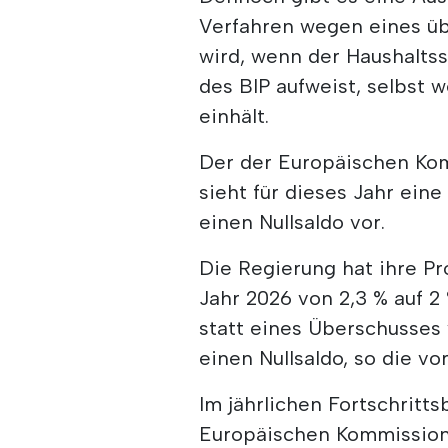
Verfahren wegen eines üb
wird, wenn der Haushaltss
des BIP aufweist, selbst 
einhält.
Der der Europäischen Kom
sieht für dieses Jahr ei
einen Nullsaldo vor.
Die Regierung hat ihre P
Jahr 2026 von 2,3 % auf 2
statt eines Überschusses 
einen Nullsaldo, so die vo
Im jährlichen Fortschritt
Europäischen Kommission 