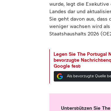
wurde, legt die Exekutive
Landes dar und aktualisie
Sie geht davon aus, dass 
weniger wachsen wird als
Staatshaushalts 2026 (OE2
Legen Sie The Portugal N
bevorzugte Nachrichtenq
Google fest
Als bevorzugte Quelle b
Unterstützen Sie The