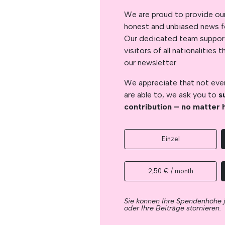
We are proud to provide ou
honest and unbiased news for
Our dedicated team support
visitors of all nationalitie
our newsletter.
We appreciate that not ever
are able to, we ask you to
s
contribution – no matter 
Einzel
2,50 € / month
Sie können Ihre Spendenhöhe 
oder Ihre Beiträge stornieren.