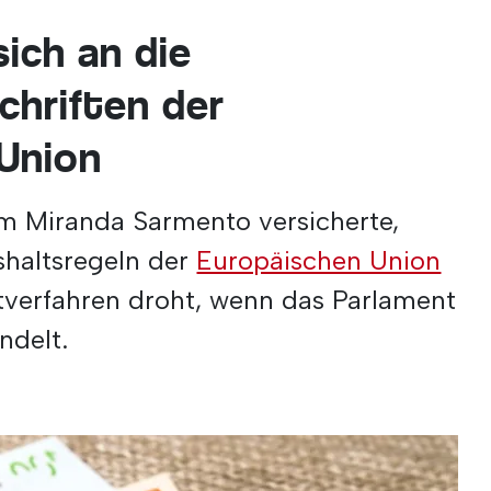
sich an die
chriften der
Union
m Miranda Sarmento versicherte,
shaltsregeln der
Europäischen Union
itverfahren droht, wenn das Parlament
ndelt.