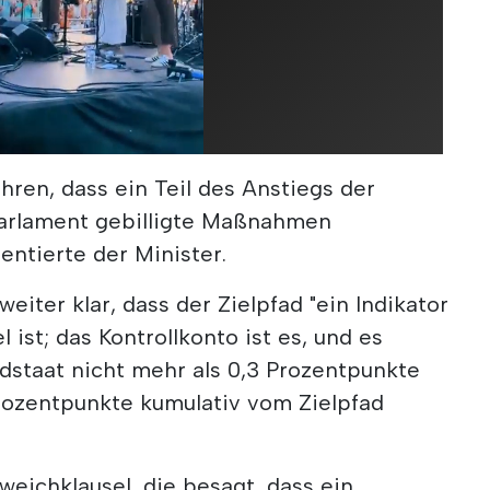
hren, dass ein Teil des Anstiegs der
arlament gebilligte Maßnahmen
entierte der Minister.
eiter klar, dass der Zielpfad "ein Indikator
l ist; das Kontrollkonto ist es, und es
edstaat nicht mehr als 0,3 Prozentpunkte
Prozentpunkte kumulativ vom Zielpfad
eichklausel, die besagt, dass ein