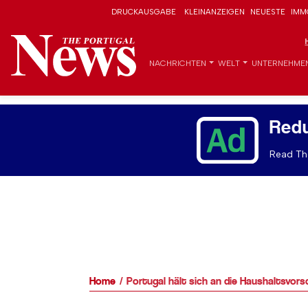
DRUCKAUSGABE
KLEINANZEIGEN
NEUESTE
IMM
NACHRICHTEN
WELT
UNTERNEHME
Red
Read The
Home
Portugal hält sich an die Haushaltsvors