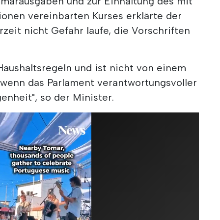
imärausgaben und zur Einhaltung des mit
ionen vereinbarten Kurses erklärte der
rzeit nicht Gefahr laufe, die Vorschriften
 Haushaltsregeln und ist nicht von einem
, wenn das Parlament verantwortungsvoller
enheit", so der Minister.