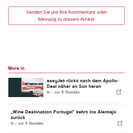
Senden Sie uns Ihre Kommentare oder
Meinung zu diesem Artikel.
More in
easyJet rückt nach dem Apollo-
Deal näher an Sun heran
In -
vor 8 Stunden
„Wine Destination Portugal“ kehrt ins Alentejo
zurück
In -
vor 9 Stunden