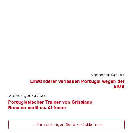
Nächster Artikel
Einwanderer verlassen Portugal wegen der
AIMA
Vorheriger Artikel
Portugiesischer Trainer von Cristiano
Ronaldo verlässt Al Nassr
← Zur vorherigen Seite zurückkehren