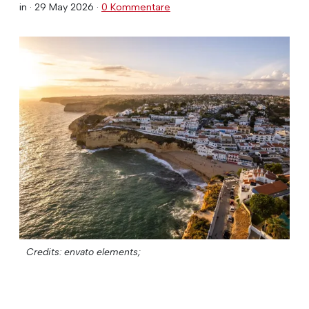
in ·
29 May 2026
·
0 Kommentare
Credits: envato elements;