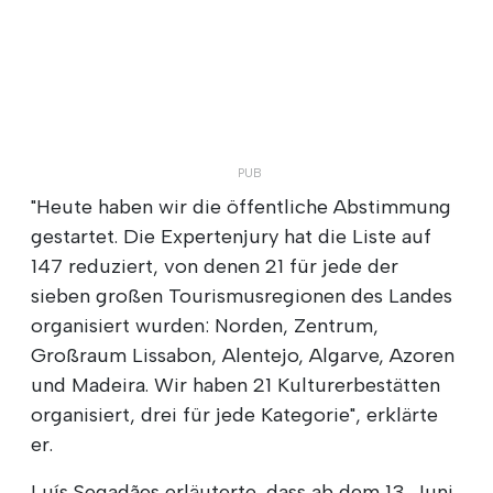
"Heute haben wir die öffentliche Abstimmung
gestartet. Die Expertenjury hat die Liste auf
147 reduziert, von denen 21 für jede der
sieben großen Tourismusregionen des Landes
organisiert wurden: Norden, Zentrum,
Großraum Lissabon, Alentejo, Algarve, Azoren
und Madeira. Wir haben 21 Kulturerbestätten
organisiert, drei für jede Kategorie", erklärte
er.
Luís Segadães erläuterte, dass ab dem 13. Juni