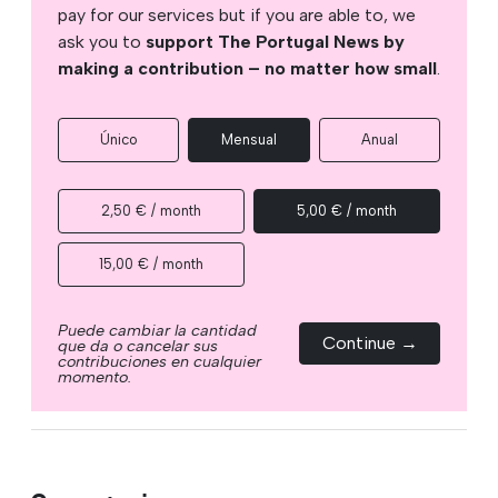
pay for our services but if you are able to, we
ask you to
support The Portugal News by
making a contribution – no matter how small
.
Único
Mensual
Anual
2,50 € / month
5,00 € / month
15,00 € / month
Puede cambiar la cantidad
Continue →
que da o cancelar sus
contribuciones en cualquier
momento.