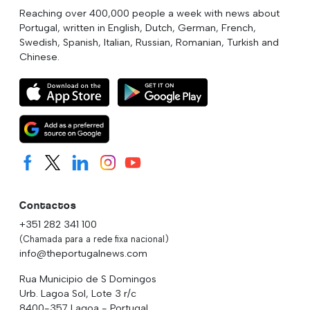
Reaching over 400,000 people a week with news about
Portugal, written in English, Dutch, German, French,
Swedish, Spanish, Italian, Russian, Romanian, Turkish and
Chinese.
Contactos
+351 282 341 100
(Chamada para a rede fixa nacional)
info@theportugalnews.com
Rua Municipio de S Domingos
Urb. Lagoa Sol, Lote 3 r/c
8400-357 Lagoa - Portugal