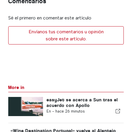
Comentarios
Sé el primero en comentar este artículo
Envíanos tus comentarios u opinión
sobre este artículo.
More in
easyJet se acerca a Sun tras el
acuerdo con Apollo
En -
hace 26 minutos
«Wine Destination Portugal» vuelve al Alentejo