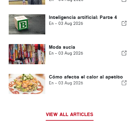
Inteligencia artificial: Parte 4
En -
03 Aug 2026
Moda sucia
En -
03 Aug 2026
Cómo afecta el calor al apetito
En -
03 Aug 2026
VIEW ALL ARTICLES