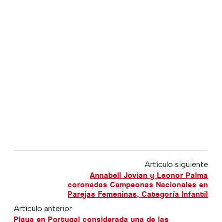
Artículo siguiente
Annabell Jovian y Leonor Palma
coronadas Campeonas Nacionales en
Parejas Femeninas, Categoría Infantil
Artículo anterior
Playa en Portugal considerada una de las