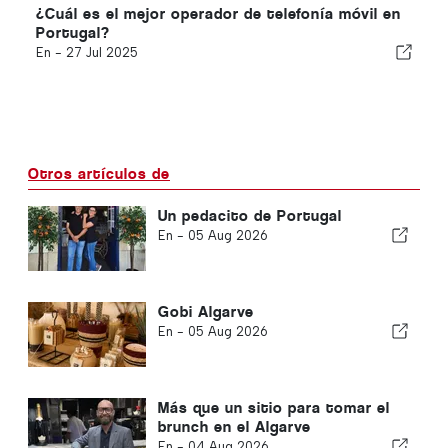
¿Cuál es el mejor operador de telefonía móvil en
Portugal?
En -
27 Jul 2025
Otros artículos de
Un pedacito de Portugal
En -
05 Aug 2026
Gobi Algarve
En -
05 Aug 2026
Más que un sitio para tomar el
brunch en el Algarve
En -
04 Aug 2026