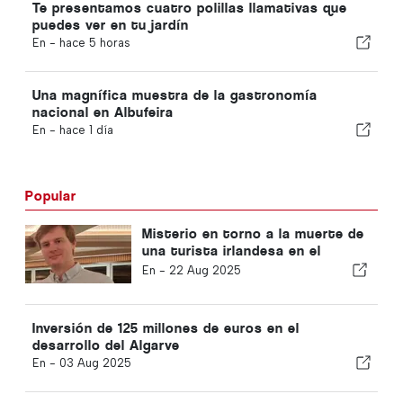
Te presentamos cuatro polillas llamativas que
puedes ver en tu jardín
En -
hace 5 horas
Una magnífica muestra de la gastronomía
nacional en Albufeira
En -
hace 1 día
Popular
Misterio en torno a la muerte de
una turista irlandesa en el
Algarve
En -
22 Aug 2025
Inversión de 125 millones de euros en el
desarrollo del Algarve
En -
03 Aug 2025