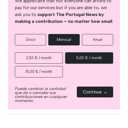
We appreciate that not everyone can afford to
pay for our services but if you are able to, we
ask you to
support The Portugal News by
making a contribution – no matter how small
.
Único
Mensual
Anual
2,50 € / month
5,00 € / month
15,00 € / month
Puede cambiar la cantidad
Continue →
que da o cancelar sus
contribuciones en cualquier
momento.