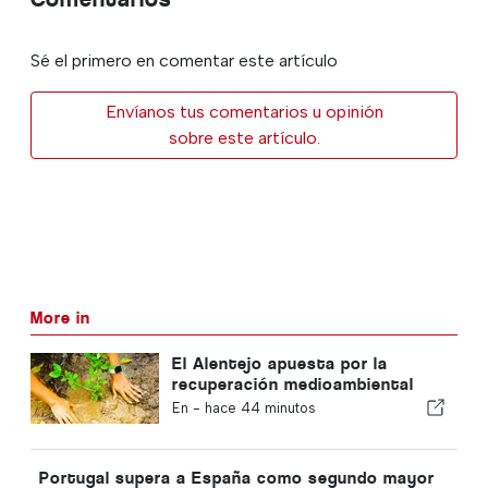
Sé el primero en comentar este artículo
Envíanos tus comentarios u opinión
sobre este artículo.
More in
El Alentejo apuesta por la
recuperación medioambiental
con fondos europeos
En -
hace 44 minutos
Portugal supera a España como segundo mayor