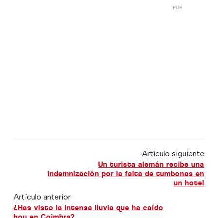
Artículo siguiente
Un turista alemán recibe una
indemnización por la falta de tumbonas en
un hotel
Artículo anterior
¿Has visto la intensa lluvia que ha caído
hoy en Coimbra?