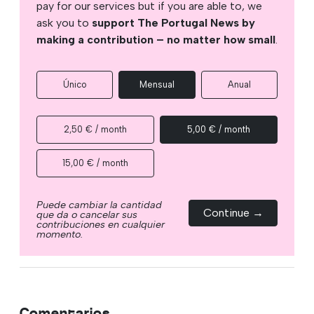
pay for our services but if you are able to, we
ask you to
support The Portugal News by
making a contribution – no matter how small
.
Único
Mensual
Anual
2,50 € / month
5,00 € / month
15,00 € / month
Puede cambiar la cantidad
Continue →
que da o cancelar sus
contribuciones en cualquier
momento.
Comentarios