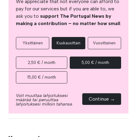
We appreciate that not everyone can afford to
pay for our services but if you are able to, we
ask you to
support The Portugal News by
making a contribution – no matter how small
.
Yksittäinen
Kuukausittain
Vuosittainen
2,50 € / month
5,00 € / month
15,00 € / month
Voit muuttaa lahjoituksesi
Continue →
määrää tai peruuttaa
lahjoituksesi milloin tahansa.