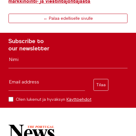
markkinointi- ja viestintäjohtajasta
← Palaa edelliselle sivulle
Subscribe to
our newsletter
Nimi
Email address
Tilaa
Olen lukenut ja hyväksyn
Käyttöehdot