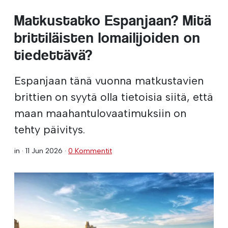
Matkustatko Espanjaan? Mitä
brittiläisten lomailijoiden on
tiedettävä?
Espanjaan tänä vuonna matkustavien
brittien on syytä olla tietoisia siitä, että
maan maahantulovaatimuksiin on
tehty päivitys.
in ·
11 Jun 2026
·
0 Kommentit