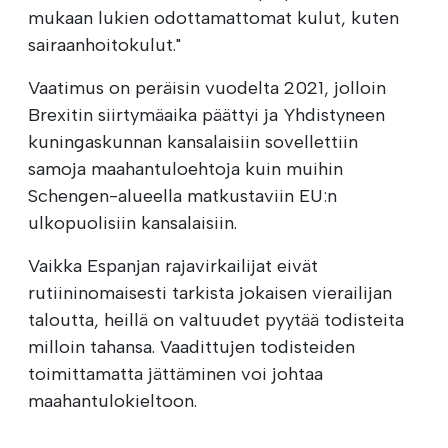
mukaan lukien odottamattomat kulut, kuten
sairaanhoitokulut."
Vaatimus on peräisin vuodelta 2021, jolloin
Brexitin siirtymäaika päättyi ja Yhdistyneen
kuningaskunnan kansalaisiin sovellettiin
samoja maahantuloehtoja kuin muihin
Schengen-alueella matkustaviin EU:n
ulkopuolisiin kansalaisiin.
Vaikka Espanjan rajavirkailijat eivät
rutiininomaisesti tarkista jokaisen vierailijan
taloutta, heillä on valtuudet pyytää todisteita
milloin tahansa. Vaadittujen todisteiden
toimittamatta jättäminen voi johtaa
maahantulokieltoon.