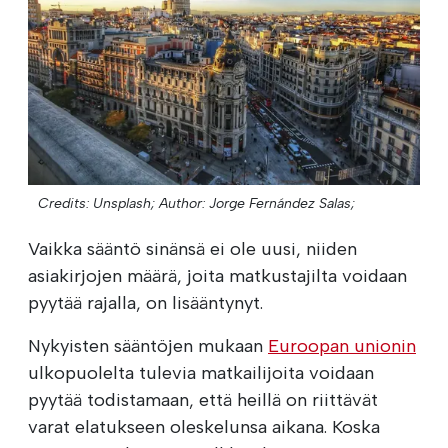
Credits: Unsplash;
Author: Jorge Fernández Salas;
Vaikka sääntö sinänsä ei ole uusi, niiden
asiakirjojen määrä, joita matkustajilta voidaan
pyytää rajalla, on lisääntynyt.
Nykyisten sääntöjen mukaan
Euroopan unionin
ulkopuolelta tulevia matkailijoita voidaan
pyytää todistamaan, että heillä on riittävät
varat elatukseen oleskelunsa aikana. Koska