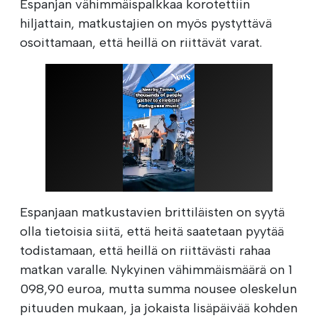
Espanjan vähimmäispalkkaa korotettiin
hiljattain, matkustajien on myös pystyttävä
osoittamaan, että heillä on riittävät varat.
Espanjaan matkustavien brittiläisten on syytä
olla tietoisia siitä, että heitä saatetaan pyytää
todistamaan, että heillä on riittävästi rahaa
matkan varalle. Nykyinen vähimmäismäärä on 1
098,90 euroa, mutta summa nousee oleskelun
pituuden mukaan, ja jokaista lisäpäivää kohden