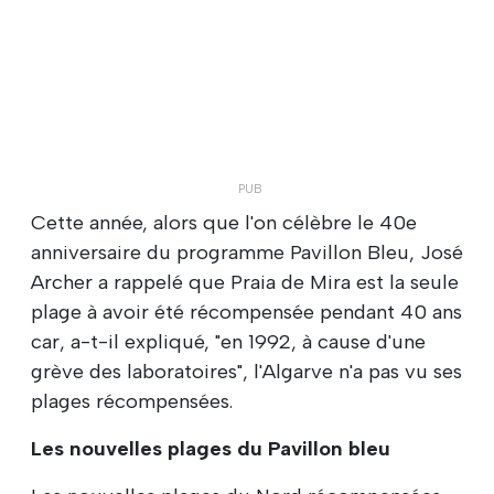
Cette année, alors que l'on célèbre le 40e
anniversaire du programme Pavillon Bleu, José
Archer a rappelé que Praia de Mira est la seule
plage à avoir été récompensée pendant 40 ans
car, a-t-il expliqué, "en 1992, à cause d'une
grève des laboratoires", l'Algarve n'a pas vu ses
plages récompensées.
Les nouvelles plages du Pavillon bleu