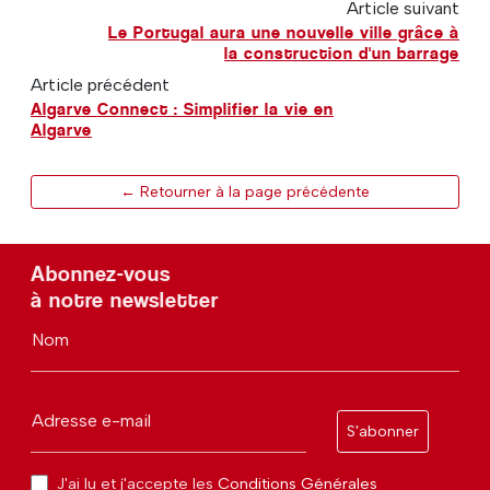
Article suivant
Le Portugal aura une nouvelle ville grâce à
la construction d'un barrage
Article précédent
Algarve Connect : Simplifier la vie en
Algarve
← Retourner à la page précédente
Abonnez-vous
à notre newsletter
Nom
Adresse e-mail
S'abonner
J'ai lu et j'accepte les
Conditions Générales