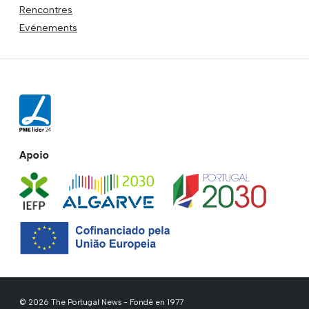
Rencontres
Evénements
Apoio
© 2026 The Portugal News - Fondé en 1977