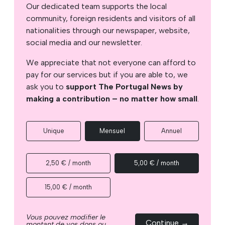
Our dedicated team supports the local
community, foreign residents and visitors of all
nationalities through our newspaper, website,
social media and our newsletter.
We appreciate that not everyone can afford to
pay for our services but if you are able to, we
ask you to
support The Portugal News by
making a contribution – no matter how small
.
Unique
Mensuel
Annuel
2,50 € / month
5,00 € / month
15,00 € / month
Vous pouvez modifier le
Continue →
montant de vos dons ou