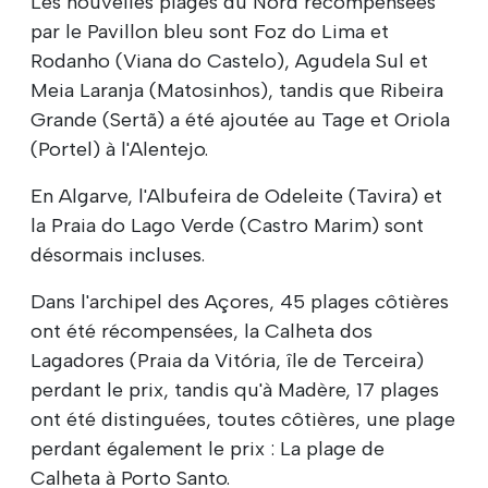
Les nouvelles plages du Nord récompensées
par le Pavillon bleu sont Foz do Lima et
Rodanho (Viana do Castelo), Agudela Sul et
Meia Laranja (Matosinhos), tandis que Ribeira
Grande (Sertã) a été ajoutée au Tage et Oriola
(Portel) à l'Alentejo.
En Algarve, l'Albufeira de Odeleite (Tavira) et
la Praia do Lago Verde (Castro Marim) sont
désormais incluses.
Dans l'archipel des Açores, 45 plages côtières
ont été récompensées, la Calheta dos
Lagadores (Praia da Vitória, île de Terceira)
perdant le prix, tandis qu'à Madère, 17 plages
ont été distinguées, toutes côtières, une plage
perdant également le prix : La plage de
Calheta à Porto Santo.