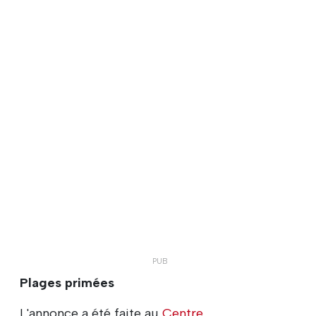
Plages primées
L'annonce a été faite au
Centre