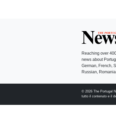
Reaching over 400
news about Portuga
German, French, Sw
Russian, Romanian
© 2026 The Portugal Ne
tutto il contenuto e il 