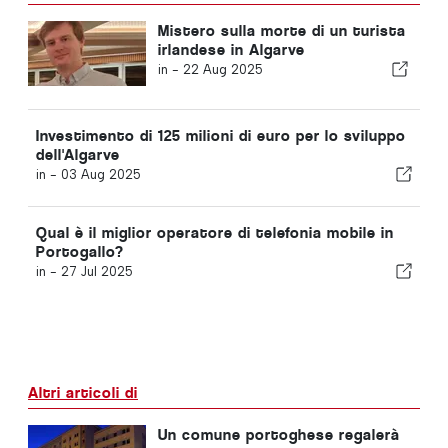
Mistero sulla morte di un turista
irlandese in Algarve
in -
22 Aug 2025
Investimento di 125 milioni di euro per lo sviluppo
dell'Algarve
in -
03 Aug 2025
Qual è il miglior operatore di telefonia mobile in
Portogallo?
in -
27 Jul 2025
Altri articoli di
Un comune portoghese regalerà