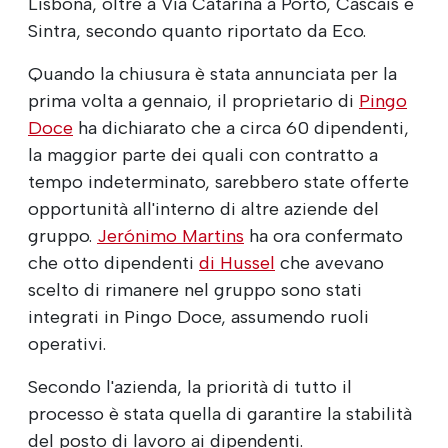
Lisbona, oltre a Via Catarina a Porto, Cascais e
Sintra, secondo quanto riportato da Eco.
Quando la chiusura è stata annunciata per la
prima volta a gennaio, il proprietario di
Pingo
Doce
ha dichiarato che a circa 60 dipendenti,
la maggior parte dei quali con contratto a
tempo indeterminato, sarebbero state offerte
opportunità all'interno di altre aziende del
gruppo.
Jerónimo Martins
ha ora confermato
che otto dipendenti
di Hussel
che avevano
scelto di rimanere nel gruppo sono stati
integrati in Pingo Doce, assumendo ruoli
operativi.
Secondo l'azienda, la priorità di tutto il
processo è stata quella di garantire la stabilità
del posto di lavoro ai dipendenti.