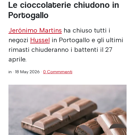
Le cioccolaterie chiudono in
Portogallo
Jerónimo Martins
ha chiuso tutti i
negozi
Hussel
in Portogallo e gli ultimi
rimasti chiuderanno i battenti il 27
aprile.
in ·
18 May 2026
·
0 Commmenti