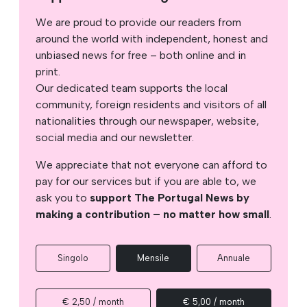
We are proud to provide our readers from
around the world with independent, honest and
unbiased news for free – both online and in
print.
Our dedicated team supports the local
community, foreign residents and visitors of all
nationalities through our newspaper, website,
social media and our newsletter.
We appreciate that not everyone can afford to
pay for our services but if you are able to, we
ask you to
support The Portugal News by
making a contribution – no matter how small
.
Singolo
Mensile
Annuale
€ 2,50 / month
€ 5,00 / month