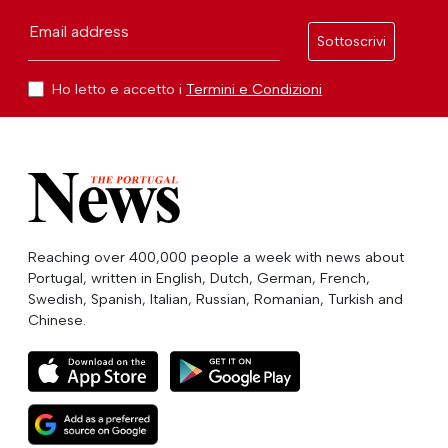
Email address
Sottoscrivi
Ho letto e accetto i
Termini e Condizioni
Reaching over 400,000 people a week with news about
Portugal, written in English, Dutch, German, French,
Swedish, Spanish, Italian, Russian, Romanian, Turkish and
Chinese.