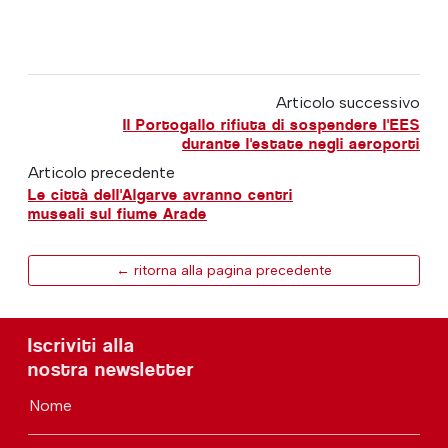
Articolo successivo
Il Portogallo rifiuta di sospendere l'EES
durante l'estate negli aeroporti
Articolo precedente
Le città dell'Algarve avranno centri
museali sul fiume Arade
← ritorna alla pagina precedente
Iscriviti alla
nostra newsletter
Nome