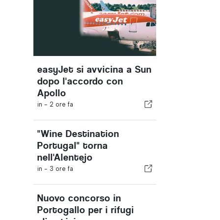
easyJet si avvicina a Sun
dopo l'accordo con
Apollo
in -
2 ore fa
"Wine Destination
Portugal" torna
nell'Alentejo
in -
3 ore fa
Nuovo concorso in
Portogallo per i rifugi