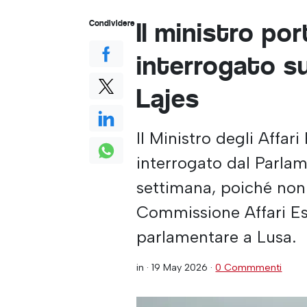
Il ministro po
Condividere
interrogato su
Lajes
Il Ministro degli Affar
interrogato dal Parlam
settimana, poiché non 
Commissione Affari Est
parlamentare a Lusa.
in ·
19 May 2026
·
0 Commmenti