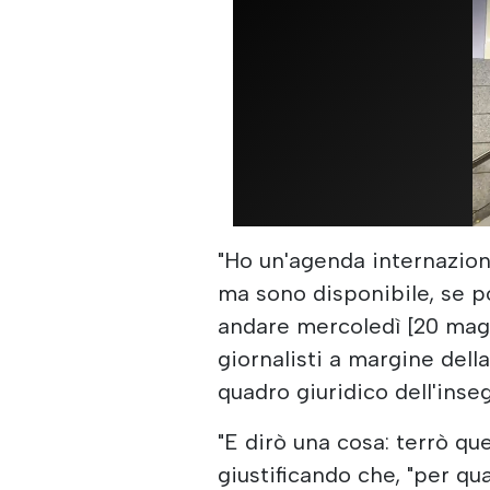
"Ho un'agenda internazion
ma sono disponibile, se p
andare mercoledì [20 magg
giornalisti a margine dell
quadro giuridico dell'ins
"E dirò una cosa: terrò qu
giustificando che, "per qu