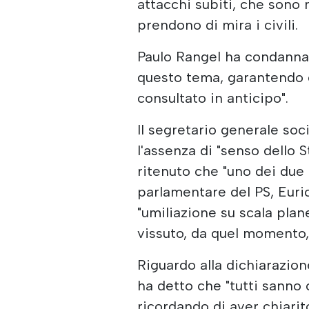
attacchi subiti, che sono
prendono di mira i civili.
Paulo Rangel ha condanna
questo tema, garantendo c
consultato in anticipo".
Il segretario generale soc
l'assenza di "senso dello
ritenuto che "uno dei due 
parlamentare del PS, Euric
"umiliazione su scala plan
vissuto, da quel momento, 
Riguardo alla dichiarazio
ha detto che "tutti sanno 
ricordando di aver chiari