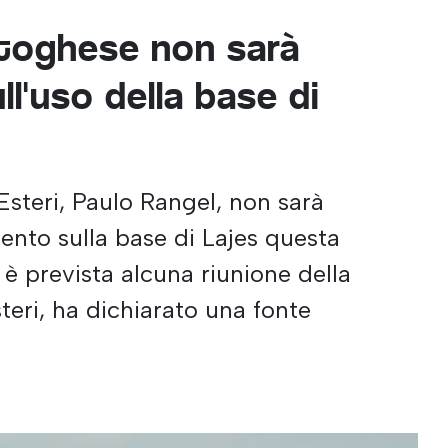
rtoghese non sarà
ll'uso della base di
i Esteri, Paulo Rangel, non sarà
ento sulla base di Lajes questa
è prevista alcuna riunione della
eri, ha dichiarato una fonte