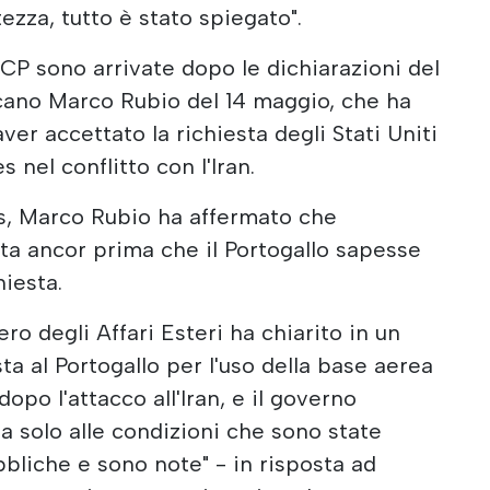
ezza, tutto è stato spiegato".
PCP sono arrivate dopo le dichiarazioni del
cano Marco Rubio del 14 maggio, che ha
aver accettato la richiesta degli Stati Uniti
es nel conflitto con l'Iran.
ws, Marco Rubio ha affermato che
ata ancor prima che il Portogallo sapesse
hiesta.
ero degli Affari Esteri ha chiarito in un
ta al Portogallo per l'uso della base aerea
dopo l'attacco all'Iran, e il governo
a solo alle condizioni che sono state
liche e sono note" - in risposta ad