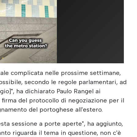
ale complicata nelle prossime settimane,
ossibile, secondo le regole parlamentari, ad
io]", ha dichiarato Paulo Rangel ai
a firma del protocollo di negoziazione per il
egnamento del portoghese all'estero.
esta sessione a porte aperte", ha aggiunto,
anto riguarda il tema in questione, non c'è