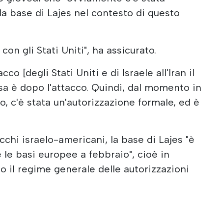
lla base di Lajes nel contesto di questo
on gli Stati Uniti", ha assicurato.
co [degli Stati Uniti e di Israele all'Iran il
osa è dopo l'attacco. Quindi, dal momento in
go, c'è stata un'autorizzazione formale, ed è
acchi israelo-americani, la base di Lajes "è
e le basi europee a febbraio", cioè in
do il regime generale delle autorizzazioni