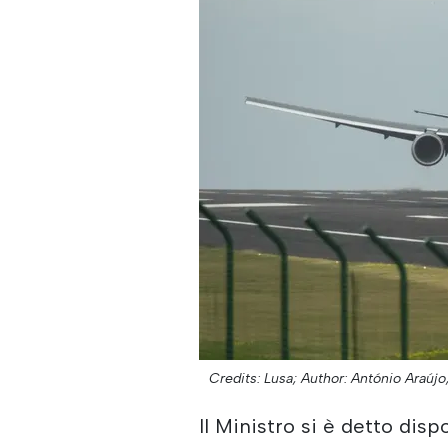
Credits: Lusa;
Author: António Araújo
Il Ministro si è detto dis