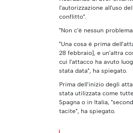
l'autorizzazione all'uso de
conflitto".
"Non c'è nessun problema c
"Una cosa è prima dell'attac
28 febbraio], e un'altra c
cui l'attacco ha avuto luo
stata data", ha spiegato.
Prima dell'inizio degli att
stata utilizzata come tutt
Spagna o in Italia, "secon
tacite", ha spiegato.