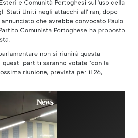
Esteri e Comunità Portoghesi sull'uso della
i Stati Uniti negli attacchi all'Iran, dopo
 ha annunciato che avrebbe convocato Paulo
 Partito Comunista Portoghese ha proposto
sta.
parlamentare non si riunirà questa
i questi partiti saranno votate "con la
ssima riunione, prevista per il 26,