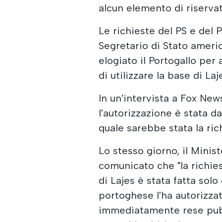
alcun elemento di riservat
Le richieste del PS e del 
Segretario di Stato ameri
elogiato il Portogallo per 
di utilizzare la base di Laj
In un'intervista a Fox Ne
l'autorizzazione è stata d
quale sarebbe stata la ric
Lo stesso giorno, il Minist
comunicato che "la richies
di Lajes è stata fatta solo 
portoghese l'ha autorizzat
immediatamente rese pubb