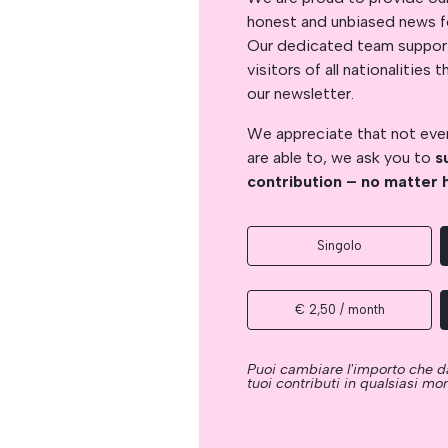
honest and unbiased news for
Our dedicated team support
visitors of all nationalitie
our newsletter.
We appreciate that not ever
are able to, we ask you to
s
contribution – no matter 
Singolo
€ 2,50 / month
Puoi cambiare l'importo che da
tuoi contributi in qualsiasi m