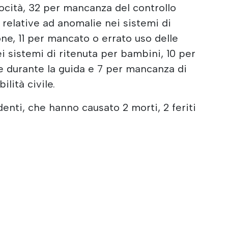
locità, 32 per mancanza del controllo
 relative ad anomalie nei sistemi di
ne, 11 per mancato o errato uso delle
ei sistemi di ritenuta per bambini, 10 per
re durante la guida e 7 per mancanza di
lità civile.
denti, che hanno causato 2 morti, 2 feriti