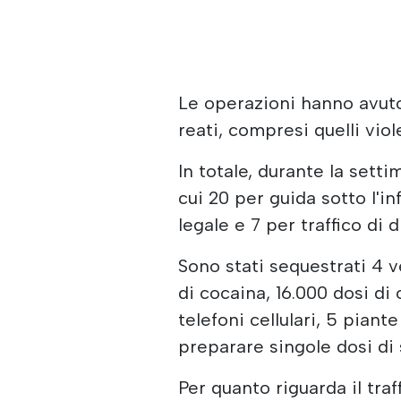
Le operazioni hanno avuto
reati, compresi quelli viole
In totale, durante la setti
cui 20 per guida sotto l'in
legale e 7 per traffico di 
Sono stati sequestrati 4 v
di cocaina, 16.000 dosi di 
telefoni cellulari, 5 piant
preparare singole dosi di 
Per quanto riguarda il traf