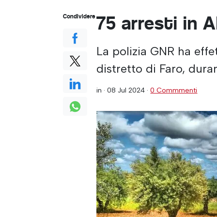
75 arresti in 
Condividere
La polizia GNR ha effe
distretto di Faro, duran
in ·
08 Jul 2024
·
0 Commmenti