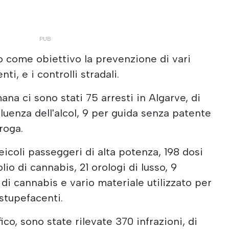
 come obiettivo la prevenzione di vari
nti, e i controlli stradali.
mana ci sono stati 75 arresti in Algarve, di
fluenza dell'alcol, 9 per guida senza patente
droga.
eicoli passeggeri di alta potenza, 198 dosi
olio di cannabis, 21 orologi di lusso, 9
e di cannabis e vario materiale utilizzato per
stupefacenti.
fico, sono state rilevate 370 infrazioni, di