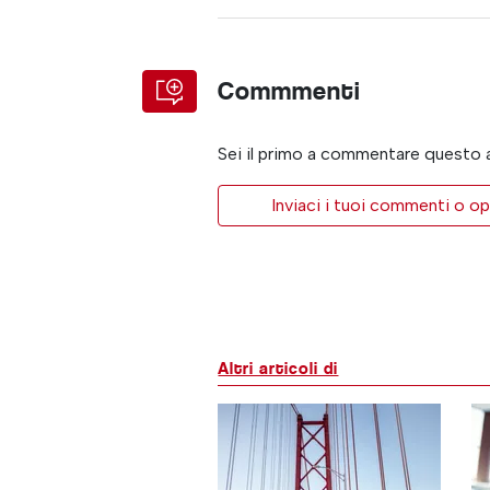
Commmenti
Sei il primo a commentare questo 
Inviaci i tuoi commenti o op
Altri articoli di