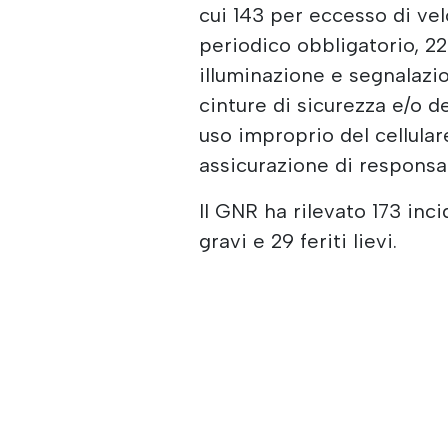
cui 143 per eccesso di ve
periodico obbligatorio, 22
illuminazione e segnalazio
cinture di sicurezza e/o d
uso improprio del cellula
assicurazione di responsabi
Il GNR ha rilevato 173 inci
gravi e 29 feriti lievi.