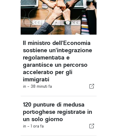
Il ministro dell'Economia
sostiene un'integrazione
regolamentata e
garantisce un percorso
accelerato per gli
immigrati
in -
38 minuti fa
120 punture di medusa
portoghese registrate in
un solo giorno
in -
1 ora fa