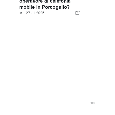
operatore di telefonia
mobile in Portogallo?
in -
27 Jul 2025