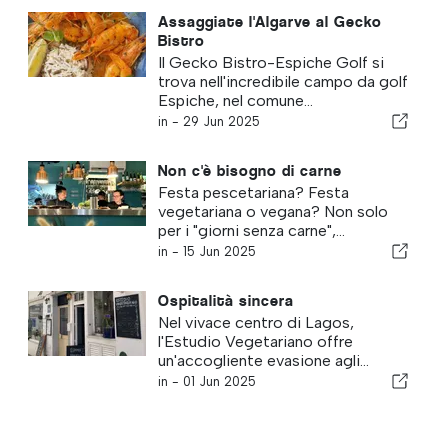
Assaggiate l'Algarve al Gecko
Bistro
Il Gecko Bistro-Espiche Golf si
trova nell'incredibile campo da golf
Espiche, nel comune...
in -
29 Jun 2025
Non c'è bisogno di carne
Festa pescetariana? Festa
vegetariana o vegana? Non solo
per i "giorni senza carne",...
in -
15 Jun 2025
Ospitalità sincera
Nel vivace centro di Lagos,
l'Estudio Vegetariano offre
un'accogliente evasione agli...
in -
01 Jun 2025