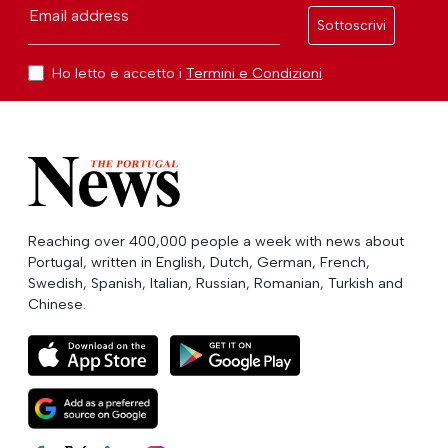
Email address
Sottoscrivi
Ho letto e accetto i
Termini e Condizioni
Reaching over 400,000 people a week with news about
Portugal, written in English, Dutch, German, French,
Swedish, Spanish, Italian, Russian, Romanian, Turkish and
Chinese.