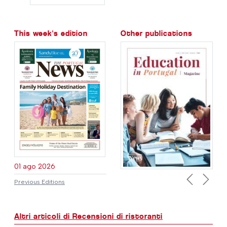
This week's edition
Other publications
01 ago 2026
Previous Editions
Previous
Next
Altri articoli di Recensioni di ristoranti