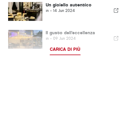
Un gioiello autentico
in -
14 Jun 2024
Il gusto dell'eccellenza
in -
09 Jun 2024
CARICA DI PIÙ