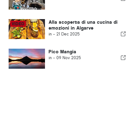
Alla scoperta di una cucina di
emozioni in Algarve
in -
21 Dec 2025
Pico Mangia
in -
09 Nov 2025