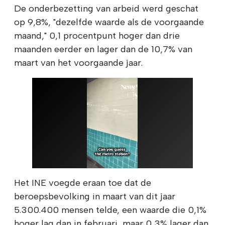
De onderbezetting van arbeid werd geschat
op 9,8%, "dezelfde waarde als de voorgaande
maand," 0,1 procentpunt hoger dan drie
maanden eerder en lager dan de 10,7% van
maart van het voorgaande jaar.
Het INE voegde eraan toe dat de
beroepsbevolking in maart van dit jaar
5.300.400 mensen telde, een waarde die 0,1%
hoger lag dan in februari, maar 0,3% lager dan