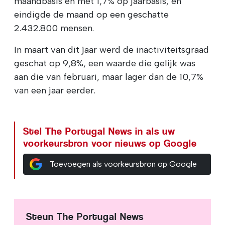
maandbasis en met 1,7% op jaarbasis, en
eindigde de maand op een geschatte
2.432.800 mensen.
In maart van dit jaar werd de inactiviteitsgraad
geschat op 9,8%, een waarde die gelijk was
aan die van februari, maar lager dan de 10,7%
van een jaar eerder.
Stel The Portugal News in als uw
voorkeursbron voor nieuws op Google
Toevoegen als voorkeursbron op Google
Steun The Portugal News