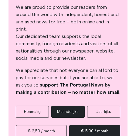
We are proud to provide our readers from
around the world with independent, honest and
unbiased news for free – both online and in
print.
Our dedicated team supports the local
community, foreign residents and visitors of all
nationalities through our newspaper, website,
social media and our newsletter.
We appreciate that not everyone can afford to
pay for our services but if you are able to, we
ask you to
support The Portugal News by
making a contribution – no matter how small
.
Eenmalig
Maandelijks
Jaarlijks
€ 2,50 / month
€ 5,00 / month