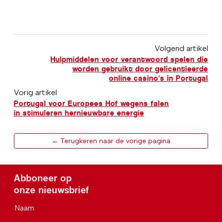
Volgend artikel
Hulpmiddelen voor verantwoord spelen die
worden gebruikt door gelicentieerde
online casino's in Portugal
Vorig artikel
Portugal voor Europees Hof wegens falen
in stimuleren hernieuwbare energie
← Terugkeren naar de vorige pagina
Abboneer op
onze nieuwsbrief
Naam