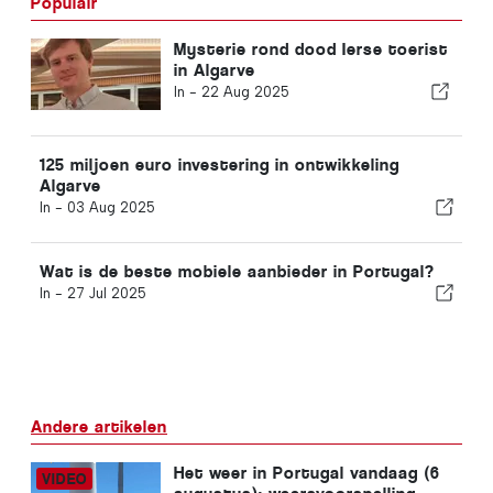
Populair
Mysterie rond dood Ierse toerist
in Algarve
In -
22 Aug 2025
125 miljoen euro investering in ontwikkeling
Algarve
In -
03 Aug 2025
Wat is de beste mobiele aanbieder in Portugal?
In -
27 Jul 2025
Andere artikelen
Het weer in Portugal vandaag (6