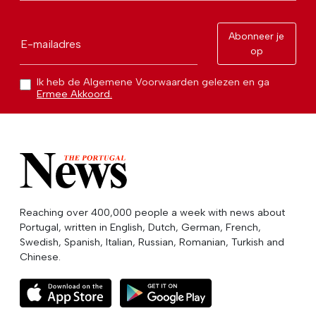
Abonneer je
E-mailadres
op
Ik heb de Algemene Voorwaarden gelezen en ga
Ermee Akkoord.
Reaching over 400,000 people a week with news about
Portugal, written in English, Dutch, German, French,
Swedish, Spanish, Italian, Russian, Romanian, Turkish and
Chinese.