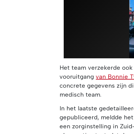
Het team verzekerde ook 
vooruitgang
van Bonnie T
concrete gegevens zijn die
medisch team.
In het laatste gedetaillee
gepubliceerd, meldde het
een zorginstelling in Zui