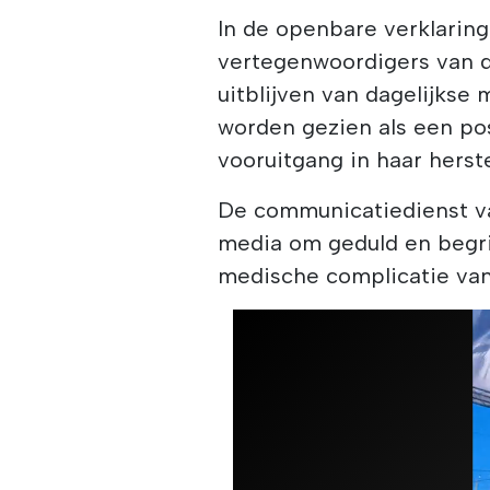
In de openbare verklaring
vertegenwoordigers van de
uitblijven van dagelijkse
worden gezien als een pos
vooruitgang in haar herste
De communicatiedienst va
media om geduld en begri
medische complicatie van 