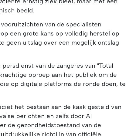
patiënte ernstig ziek bleef, maar met een
inisch beeld.
ooruitzichten van de specialisten
op een grote kans op volledig herstel op
ze geen uitslag over een mogelijk ontslag
 persdienst van de zangeres van "Total
 krachtige oproep aan het publiek om de
die op digitale platforms de ronde doen, te
liciet het bestaan aan de kaak gesteld van
valse berichten en zelfs door AI
er de gezondheidstoestand van de
itdrukkelijke richtlijn van officiële