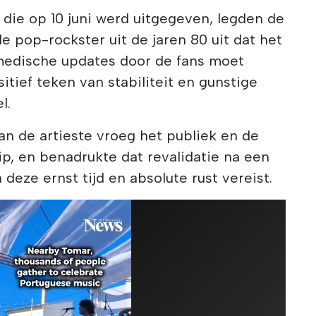
 die op 10 juni werd uitgegeven, legden de
 pop-rockster uit de jaren 80 uit dat het
 medische updates door de fans moet
itief teken van stabiliteit en gunstige
l.
n de artieste vroeg het publiek en de
p, en benadrukte dat revalidatie na een
deze ernst tijd en absolute rust vereist.