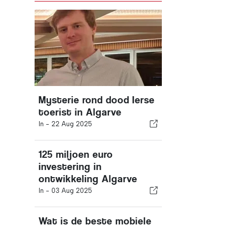
Mysterie rond dood Ierse
toerist in Algarve
In -
22 Aug 2025
125 miljoen euro
investering in
ontwikkeling Algarve
In -
03 Aug 2025
Wat is de beste mobiele