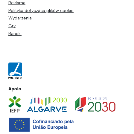
Reklama
Polityka dotycząca plików cookie
Wydarzenia
Gry
Randki
Apoio