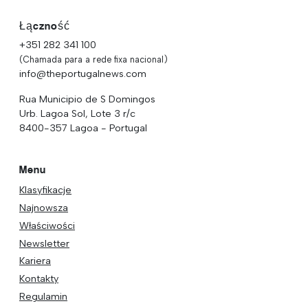
Łączność
+351 282 341 100
(Chamada para a rede fixa nacional)
info@theportugalnews.com
Rua Municipio de S Domingos
Urb. Lagoa Sol, Lote 3 r/c
8400-357 Lagoa - Portugal
Menu
Klasyfikacje
Najnowsza
Właściwości
Newsletter
Kariera
Kontakty
Regulamin