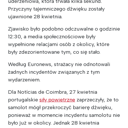
uderzeniowa, która trwała kilka sekund.
Przyczyny tajemniczego dźwięku zostały
ujawnione 28 kwietnia.
Zjawisko było podobno odczuwalne o godzinie
12:30, a media społecznościowe były
wypełnione relacjami osób z okolicy, które
były zdezorientowane tym, co się stało.
Według Euronews, strażacy nie odnotowali
żadnych incydentów związanych z tym
wydarzeniem.
Dla Notícias de Coimbra, 27 kwietnia
portugalskie
siły powietrzne
zaprzeczyły, że to
samolot mógł przekroczyć barierę dźwięku,
ponieważ w momencie incydentu samolotu nie
było już w okolicy. Jednak 28 kwietnia