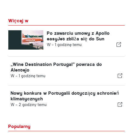
Więcej w
Po zawarciu umowy z Apollo
easyJet zbliża się do Sun
W -
1 godzinę temu
„Wine Destination Portugal” powraca do
Alentejo
W -
1 godzinę temu
Nowy konkurs w Portugalii dotyczący schronień
klimatycznych
W -
2 godziny temu
Popularny