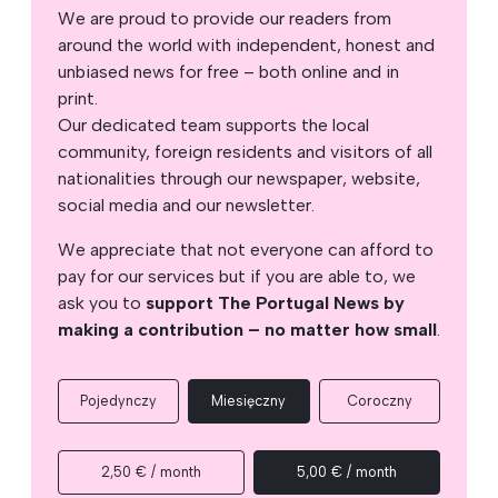
We are proud to provide our readers from
around the world with independent, honest and
unbiased news for free – both online and in
print.
Our dedicated team supports the local
community, foreign residents and visitors of all
nationalities through our newspaper, website,
social media and our newsletter.
We appreciate that not everyone can afford to
pay for our services but if you are able to, we
ask you to
support The Portugal News by
making a contribution – no matter how small
.
Pojedynczy
Miesięczny
Coroczny
2,50 € / month
5,00 € / month