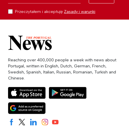
Przeczytałem i akceptuję
Zasady i warunki
Reaching over 400,000 people a week with news about
Portugal, written in English, Dutch, German, French,
Swedish, Spanish, Italian, Russian, Romanian, Turkish and
Chinese.