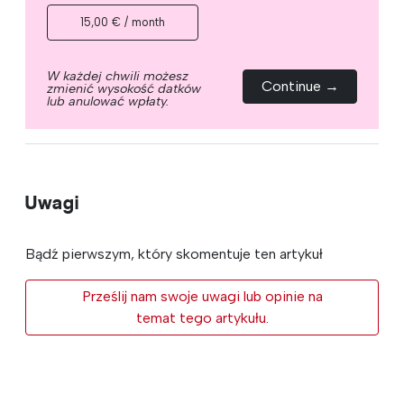
15,00 € / month
W każdej chwili możesz
Continue →
zmienić wysokość datków
lub anulować wpłaty.
Uwagi
Bądź pierwszym, który skomentuje ten artykuł
Prześlij nam swoje uwagi lub opinie na
temat tego artykułu.