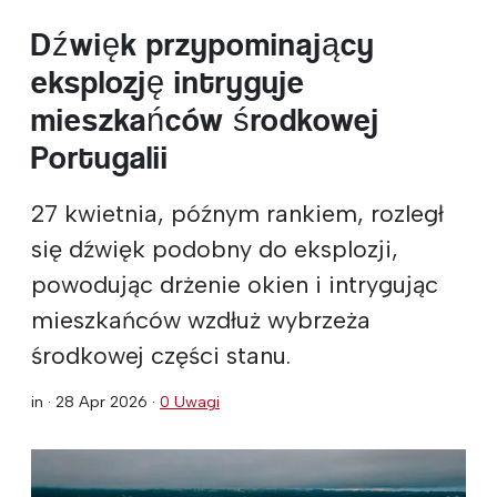
Dźwięk przypominający
eksplozję intryguje
mieszkańców środkowej
Portugalii
27 kwietnia, późnym rankiem, rozległ
się dźwięk podobny do eksplozji,
powodując drżenie okien i intrygując
mieszkańców wzdłuż wybrzeża
środkowej części stanu.
in ·
28 Apr 2026
·
0 Uwagi