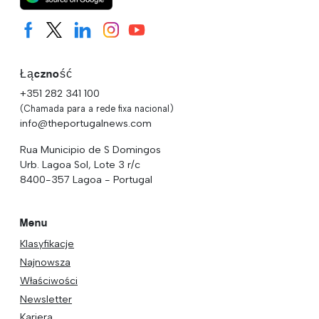
Łączność
+351 282 341 100
(Chamada para a rede fixa nacional)
info@theportugalnews.com
Rua Municipio de S Domingos
Urb. Lagoa Sol, Lote 3 r/c
8400-357 Lagoa - Portugal
Menu
Klasyfikacje
Najnowsza
Właściwości
Newsletter
Kariera