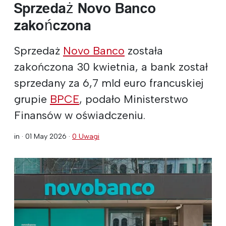
Sprzedaż Novo Banco
zakończona
Sprzedaż
Novo Banco
została
zakończona 30 kwietnia, a bank został
sprzedany za 6,7 mld euro francuskiej
grupie
BPCE
, podało Ministerstwo
Finansów w oświadczeniu.
in ·
01 May 2026
·
0 Uwagi