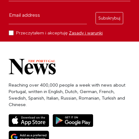
Email address
Subskrybuj
Przeczytałem i akceptuję
Zasady i warunki
Reaching over 400,000 people a week with news about
Portugal, written in English, Dutch, German, French,
Swedish, Spanish, Italian, Russian, Romanian, Turkish and
Chinese.