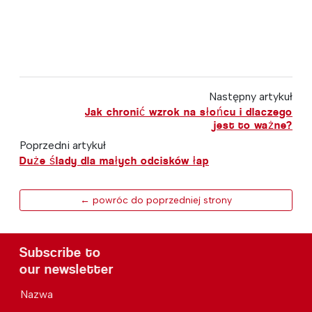
Następny artykuł
Jak chronić wzrok na słońcu i dlaczego
jest to ważne?
Poprzedni artykuł
Duże ślady dla małych odcisków łap
← powróc do poprzedniej strony
Subscribe to
our newsletter
Nazwa