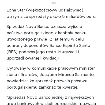
Lone Star (większościowy udziałowiec)
otrzyma ze sprzedaży około 5 miliardów euro.
Sprzedaż Novo Banco oznacza wyjście
państwa portugalskiego z kapitału banku,
utworzonego prawie 12 lat temu w celu
ochrony deponentów Banco Espírito Santo
(BES) podczas jego restrukturyzacji i
uporządkowanej likwidacji.
Cytowany w komunikacie prasowym minister
stanu i finansów, Joaquim Miranda Sarmento,
powiedział, że sprzedaż pozwala państwu
portugalskiemu zamknąć tę kwestię.
"Sprzedaż Novo Banco jednej z największych
grup bankowych w skali europejskiej pozwala