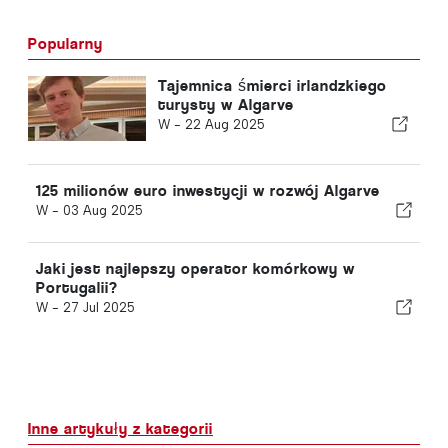
Popularny
Tajemnica śmierci irlandzkiego
turysty w Algarve
W -
22 Aug 2025
125 milionów euro inwestycji w rozwój Algarve
W -
03 Aug 2025
Jaki jest najlepszy operator komórkowy w
Portugalii?
W -
27 Jul 2025
Inne artykuły z kategorii