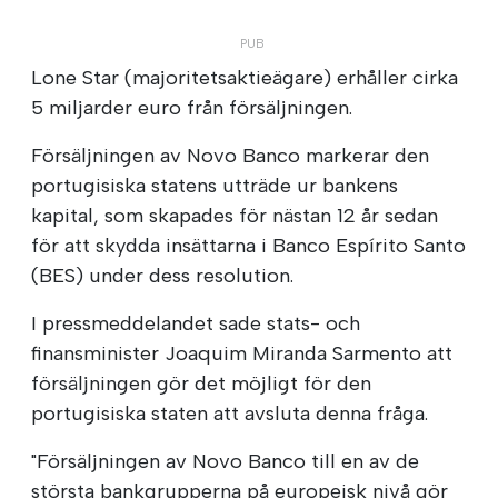
Lone Star (majoritetsaktieägare) erhåller cirka
5 miljarder euro från försäljningen.
Försäljningen av Novo Banco markerar den
portugisiska statens utträde ur bankens
kapital, som skapades för nästan 12 år sedan
för att skydda insättarna i Banco Espírito Santo
(BES) under dess resolution.
I pressmeddelandet sade stats- och
finansminister Joaquim Miranda Sarmento att
försäljningen gör det möjligt för den
portugisiska staten att avsluta denna fråga.
"Försäljningen av Novo Banco till en av de
största bankgrupperna på europeisk nivå gör