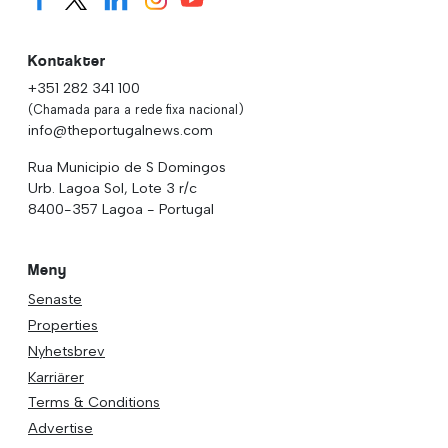
Kontakter
+351 282 341 100
(Chamada para a rede fixa nacional)
info@theportugalnews.com
Rua Municipio de S Domingos
Urb. Lagoa Sol, Lote 3 r/c
8400-357 Lagoa - Portugal
Meny
Senaste
Properties
Nyhetsbrev
Karriärer
Terms & Conditions
Advertise