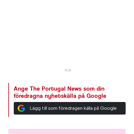
Ange The Portugal News som din
föredragna nyhetskälla på Google
Lägg till som föredragen källa på Google