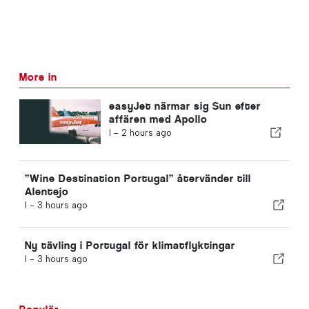
More in
easyJet närmar sig Sun efter
affären med Apollo
I -
2 hours ago
”Wine Destination Portugal” återvänder till
Alentejo
I -
3 hours ago
Ny tävling i Portugal för klimatflyktingar
I -
3 hours ago