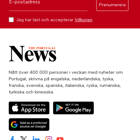
E-postadress
Prenumerera
Jag har läst och accepterar
Villkoren
Nått över 400 000 personer i veckan med nyheter om
Portugal, skrivna på engelska, nederländska, tyska,
franska, svenska, spanska, italienska, ryska, rumänska,
turkiska och kinesiska.