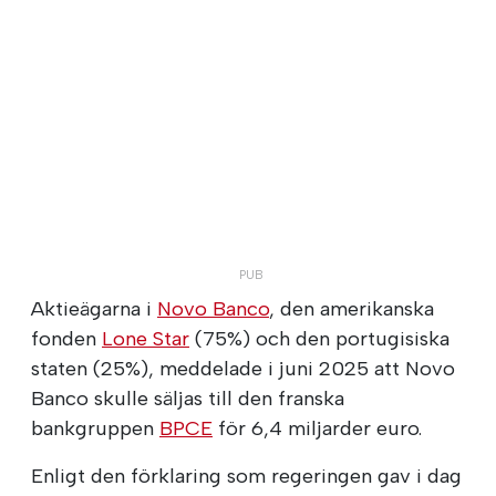
Aktieägarna i
Novo Banco
, den amerikanska
fonden
Lone Star
(75%) och den portugisiska
staten (25%), meddelade i juni 2025 att Novo
Banco skulle säljas till den franska
bankgruppen
BPCE
för 6,4 miljarder euro.
Enligt den förklaring som regeringen gav i dag