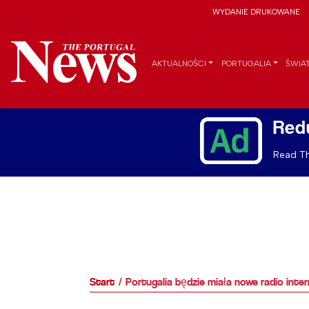
WYDANIE DRUKOWANE
AKTUALNOŚCI
PORTUGALIA
ŚWIA
Red
Read Th
Start
Portugalia będzie miała nowe radio inte