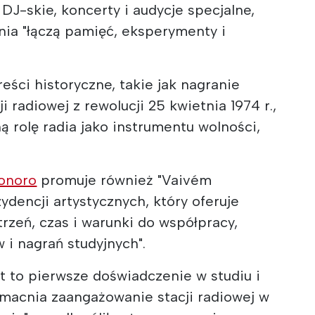
DJ-skie, koncerty i audycje specjalne,
nia "łączą pamięć, eksperymenty i
eści historyczne, takie jak nagranie
i radiowej z rewolucji 25 kwietnia 1974 r.,
ą rolę radia jako instrumentu wolności,
Sonoro
promuje również "Vaivém
ydencji artystycznych, który oferuje
rzeń, czas i warunki do współpracy,
i nagrań studyjnych".
st to pierwsze doświadczenie w studiu i
macnia zaangażowanie stacji radiowej w