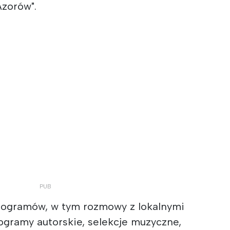
zorów".
programów, w tym rozmowy z lokalnymi
rogramy autorskie, selekcje muzyczne,