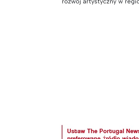
rozwój artystyczny w regio
Ustaw The Portugal New
preferowane źródło wiad