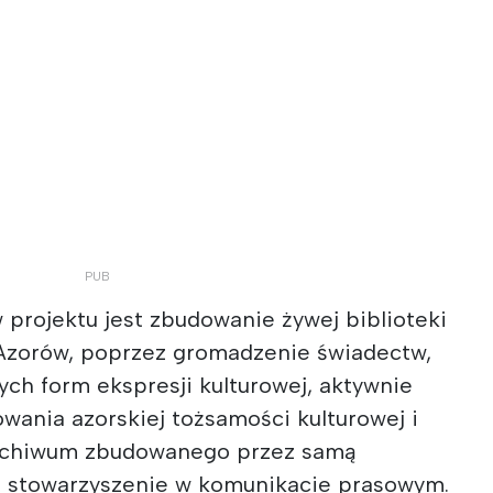
projektu jest zbudowanie żywej biblioteki
Azorów, poprzez gromadzenie świadectw,
nych form ekspresji kulturowej, aktywnie
owania azorskiej tożsamości kulturowej i
archiwum zbudowanego przez samą
ło stowarzyszenie w komunikacie prasowym.