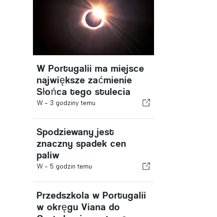
W Portugalii ma miejsce
największe zaćmienie
Słońca tego stulecia
W -
3 godziny temu
Spodziewany jest
znaczny spadek cen
paliw
W -
5 godzin temu
Przedszkola w Portugalii
w okręgu Viana do