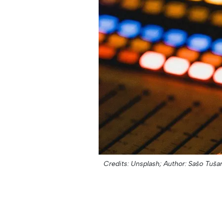
Credits: Unsplash;
Author: Sašo Tušar