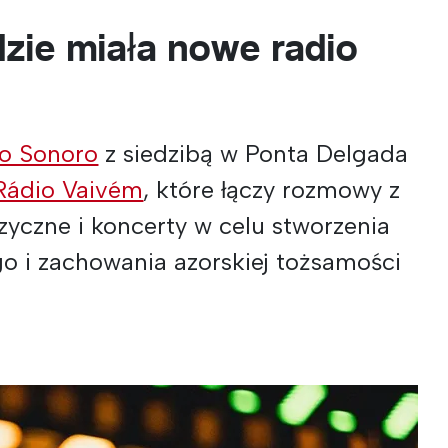
dzie miała nowe radio
io Sonoro
z siedzibą w Ponta Delgada
Rádio Vaivém
, które łączy rozmowy z
zyczne i koncerty w celu stworzenia
 i zachowania azorskiej tożsamości