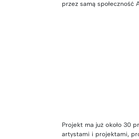
przez samą społeczność A
Projekt ma już około 30 
artystami i projektami, p