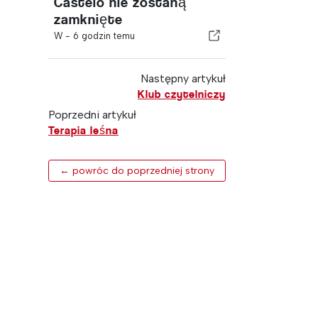
Castelo nie zostaną
zamknięte
W -
6 godzin temu
Następny artykuł
Klub czytelniczy
Poprzedni artykuł
Terapia leśna
← powróc do poprzedniej strony