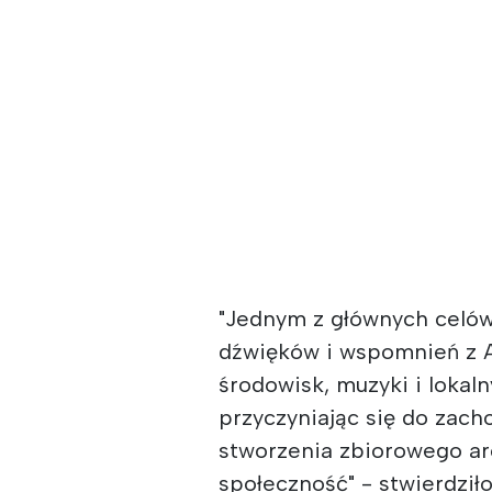
"Jednym z głównych celów 
dźwięków i wspomnień z 
środowisk, muzyki i lokal
przyczyniając się do zach
stworzenia zbiorowego 
społeczność" - stwierdzi